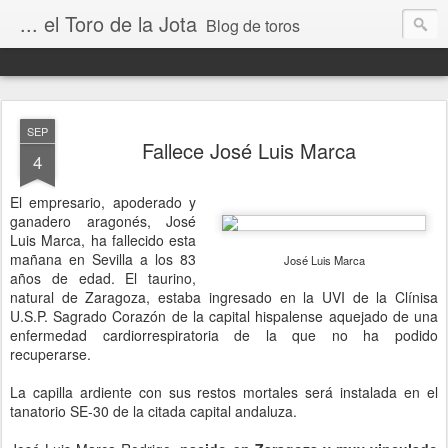
... el Toro de la Jota
Blog de toros
SEP
Fallece José Luis Marca
4
El empresario, apoderado y
ganadero aragonés, José
Luis Marca, ha fallecido esta
mañana en Sevilla a los 83
José Luis Marca
años de edad. El taurino,
natural de Zaragoza, estaba ingresado en la UVI de la Clínisa
U.S.P. Sagrado Corazón de la capital hispalense aquejado de una
enfermedad cardiorrespiratoria de la que no ha podido
recuperarse.
La capilla ardiente con sus restos mortales será instalada en el
tanatorio SE-30 de la citada capital andaluza.