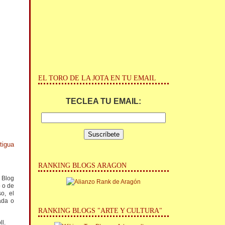
EL TORO DE LA JOTA EN TU EMAIL
TECLEA TU EMAIL:
tigua
RANKING BLOGS ARAGON
l Blog
o o de
o, el
ada o
RANKING BLOGS "ARTE Y CULTURA"
ll.