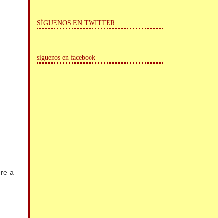
SÍGUENOS EN TWITTER
siguenos en facebook
ere a