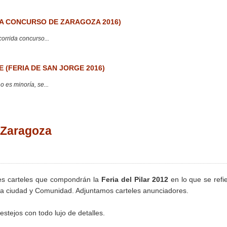
 CONCURSO DE ZARAGOZA 2016)
corrida concurso...
 (FERIA DE SAN JORGE 2016)
 es minoría, se...
. Zaragoza
ntes carteles que compondrán la
Feria del Pilar 2012
en lo que se refi
tra ciudad y Comunidad. Adjuntamos carteles anunciadores.
estejos con todo lujo de detalles.