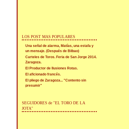
LOS POST MAS POPULARES
Una señal de alarma, Matías, una estafa y
un mensaje. (Después de Bilbao)
Carteles de Toros. Feria de San Jorge 2014.
Zaragoza.
El Productor de Ilusiones Rotas.
El aficionado francés.
El pliego de Zaragoza... "Contento sin
presumir"
SEGUIDORES de "EL TORO DE LA
JOTA"