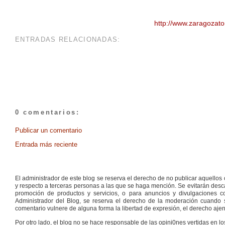
http://www.zaragozato
ENTRADAS RELACIONADAS:
0 comentarios:
Publicar un comentario
Entrada más reciente
El administrador de este blog se reserva el derecho de no publicar aquello
y respecto a terceras personas a las que se haga mención. Se evitarán descal
promoción de productos y servicios, o para anuncios y divulgaciones con
Administrador del Blog, se reserva el derecho de la moderación cuando s
comentario vulnere de alguna forma la libertad de expresión, el derecho ajeno
Por otro lado, el blog no se hace responsable de las opini0nes vertidas en lo