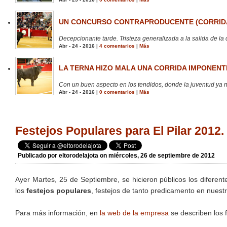
UN CONCURSO CONTRAPRODUCENTE (CORRIDA
Decepcionante tarde. Tristeza generalizada a la salida de la 
Abr - 24 - 2016 |
4 comentarios
|
Más
LA TERNA HIZO MALA UNA CORRIDA IMPONENTE
Con un buen aspecto en los tendidos, donde la juventud ya no
Abr - 24 - 2016 |
0 comentarios
|
Más
Festejos Populares para El Pilar 2012
Publicado por
eltorodelajota
on miércoles, 26 de septiembre de 2012
Ayer Martes, 25 de Septiembre, se hicieron públicos los difere
los
festejos populares
, festejos de tanto predicamento en nues
Para más información, en
la web de la empresa
se describen los f