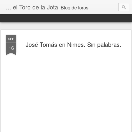
... el Toro de la Jota
Blog de toros
SEP
José Tomás en Nimes. Sin palabras.
16