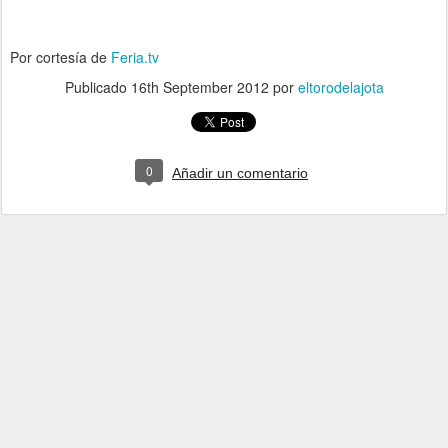
Por cortesía de
Feria.tv
Publicado
16th September 2012
por
eltorodelajota
0
Añadir un comentario