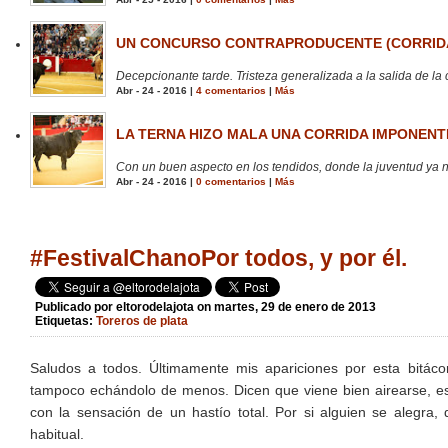
UN CONCURSO CONTRAPRODUCENTE (CORRIDA
Decepcionante tarde. Tristeza generalizada a la salida de la 
Abr - 24 - 2016 |
4 comentarios
|
Más
LA TERNA HIZO MALA UNA CORRIDA IMPONENTE
Con un buen aspecto en los tendidos, donde la juventud ya no
Abr - 24 - 2016 |
0 comentarios
|
Más
#FestivalChanoPor todos, y por él.
Publicado por
eltorodelajota
on martes, 29 de enero de 2013
Etiquetas:
Toreros de plata
Saludos a todos. Últimamente mis apariciones por esta bitác
tampoco echándolo de menos. Dicen que viene bien airearse, escr
con la sensación de un hastío total. Por si alguien se alegra
habitual.