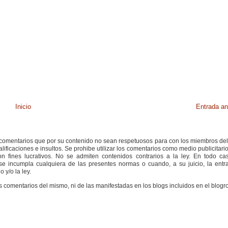
Inicio
Entrada an
s comentarios que por su contenido no sean respetuosos para con los miembros de
ificaciones e insultos. Se prohibe utilizar los comentarios como medio publicitari
 fines lucrativos. No se admiten contenidos contrarios a la ley. En todo cas
e incumpla cualquiera de las presentes normas o cuando, a su juicio, la entr
 y/o la ley.
s comentarios del mismo, ni de las manifestadas en los blogs incluidos en el blogro