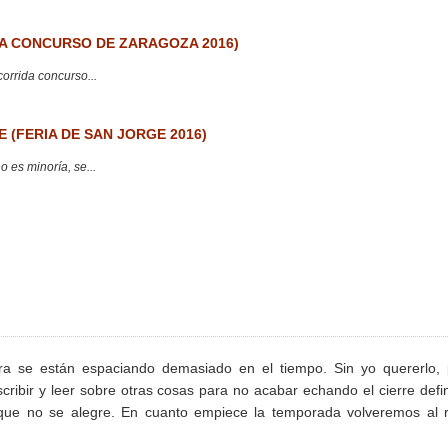
 CONCURSO DE ZARAGOZA 2016)
corrida concurso...
 (FERIA DE SAN JORGE 2016)
 es minoría, se...
ora se están espaciando demasiado en el tiempo. Sin yo quererlo,
ibir y leer sobre otras cosas para no acabar echando el cierre defin
, que no se alegre. En cuanto empiece la temporada volveremos al 