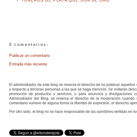
TOREROS DE PLATA QUE SON DE ORO
0 comentarios:
Publicar un comentario
Entrada más reciente
El administrador de este blog se reserva el derecho de no publicar aquello
y respecto a terceras personas a las que se haga mención. Se evitarán descal
promoción de productos y servicios, o para anuncios y divulgaciones con
Administrador del Blog, se reserva el derecho de la moderación cuando s
comentario vulnere de alguna forma la libertad de expresión, el derecho ajeno
Por otro lado, el blog no se hace responsable de las opini0nes vertidas en lo