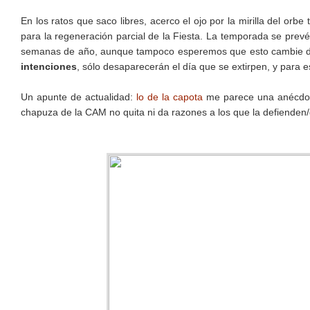
En los ratos que saco libres, acerco el ojo por la mirilla del or
para la regeneración parcial de la Fiesta. La temporada se prev
semanas de año, aunque tampoco esperemos que esto cambie de
intenciones
, sólo desaparecerán el día que se extirpen, y para 
Un apunte de actualidad:
lo de la capota
me parece una anécdot
chapuza de la CAM no quita ni da razones a los que la defienden