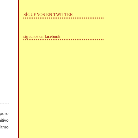
SÍGUENOS EN TWITTER
siguenos en facebook
 pero
itivo
ritmo