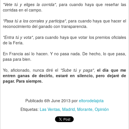
"Vete tú y eliges la corrida"
, para cuando haya que reseñar las
corridas en el campo.
"Pasa tú a los corrales y participa"
, para cuando haya que hacer el
reconocimiento del ganado con transparencia.
"Entra tú y vota"
, para cuando haya que votar los premios oficiales
de la Feria.
En Francia así lo hacen. Y no pasa nada. De hecho, lo que pasa,
pasa para bien.
Yo, aficionado, nunca diré el
"Sube tú y paga"
,
el día que me
entren ganas de decirlo, estaré en silencio, pero dejaré de
pagar. Para siempre.
Publicado
6th June 2013
por
eltorodelajota
Etiquetas:
Las Ventas
Madrid
Morante
Opinión