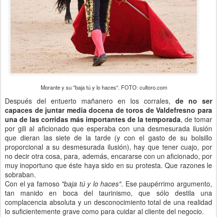
Morante y su "baja tú y lo haces". FOTO: cultoro.com
Después del entuerto mañanero en los corrales,
de no ser
capaces de juntar media docena de toros de Valdefresno para
una de las corridas más importantes de la temporada
, de tomar
por gili al aficionado que esperaba con una desmesurada ilusión
que dieran las siete de la tarde (y con el gasto de su bolsillo
proporcional a su desmesurada ilusión), hay que tener cuajo, por
no decir otra cosa, para, además, encararse con un aficionado, por
muy inoportuno que éste haya sido en su protesta. Que razones le
sobraban.
Con el ya famoso
"baja tú y lo haces"
. Ese paupérrimo argumento,
tan manido en boca del taurinismo, que sólo destila una
complacencia absoluta y un desconocimiento total de una realidad
lo suficientemente grave como para cuidar al cliente del negocio.