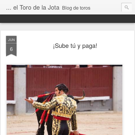
... el Toro de la Jota
Blog de toros
JUN
¡Sube tú y paga!
6