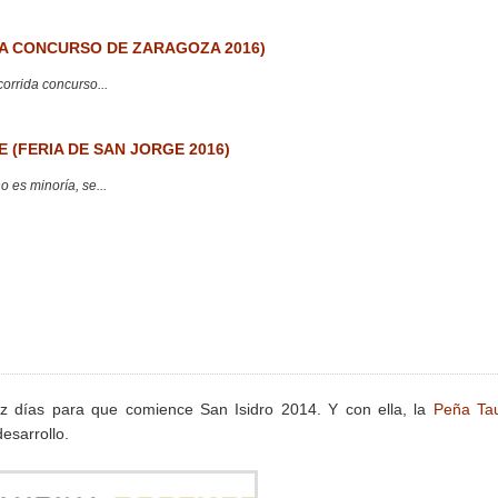
 CONCURSO DE ZARAGOZA 2016)
corrida concurso...
 (FERIA DE SAN JORGE 2016)
 es minoría, se...
z días para que comience San Isidro 2014. Y con ella, la
Peña Tau
sarrollo.