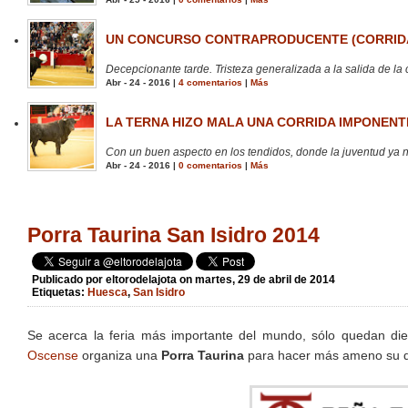
UN CONCURSO CONTRAPRODUCENTE (CORRIDA
Decepcionante tarde. Tristeza generalizada a la salida de la 
Abr - 24 - 2016 |
4 comentarios
|
Más
LA TERNA HIZO MALA UNA CORRIDA IMPONENTE
Con un buen aspecto en los tendidos, donde la juventud ya no
Abr - 24 - 2016 |
0 comentarios
|
Más
Porra Taurina San Isidro 2014
Publicado por
eltorodelajota
on martes, 29 de abril de 2014
Etiquetas:
Huesca
,
San Isidro
Se acerca la feria más importante del mundo, sólo quedan die
Oscense
organiza una
Porra Taurina
para hacer más ameno su de