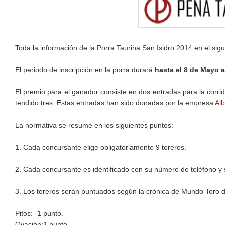
Toda la información de la Porra Taurina San Isidro 2014 en el sig
El periodo de inscripción en la porra durará
hasta el 8 de Mayo a
El premio para el ganador consiste en dos entradas para la corri
tendido tres. Estas entradas han sido donadas por la empresa
Alb
La normativa se resume en los siguientes puntos:
1. Cada concursante elige obligatoriamente 9 toreros.
2. Cada concursante es identificado con su número de teléfono y
3. Los toreros serán puntuados según la crónica de Mundo Toro d
Pitos: -1 punto.
Ovación:1 punto.