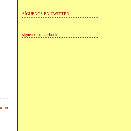
SÍGUENOS EN TWITTER
siguenos en facebook
rina