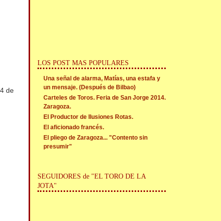
LOS POST MAS POPULARES
Una señal de alarma, Matías, una estafa y
un mensaje. (Después de Bilbao)
14 de
Carteles de Toros. Feria de San Jorge 2014.
Zaragoza.
El Productor de Ilusiones Rotas.
El aficionado francés.
El pliego de Zaragoza... "Contento sin
presumir"
SEGUIDORES de "EL TORO DE LA
JOTA"