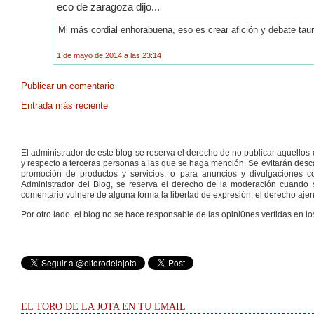
eco de zaragoza dijo...
Mi más cordial enhorabuena, eso es crear afición y debate taur
1 de mayo de 2014 a las 23:14
Publicar un comentario
Entrada más reciente
El administrador de este blog se reserva el derecho de no publicar aquello
y respecto a terceras personas a las que se haga mención. Se evitarán descal
promoción de productos y servicios, o para anuncios y divulgaciones con
Administrador del Blog, se reserva el derecho de la moderación cuando s
comentario vulnere de alguna forma la libertad de expresión, el derecho ajeno
Por otro lado, el blog no se hace responsable de las opini0nes vertidas en lo
EL TORO DE LA JOTA EN TU EMAIL