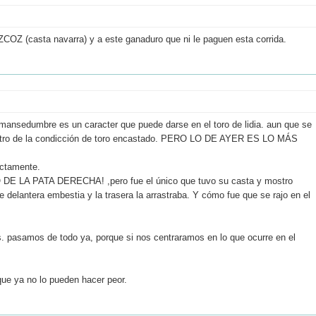
ZCOZ (casta navarra) y a este ganaduro que ni le paguen esta corrida.
a mansedumbre es un caracter que puede darse en el toro de lidia. aun que se
dentro de la condicción de toro encastado. PERO LO DE AYER ES LO MÁS
ectamente.
DE LA PATA DERECHA! ,pero fue el único que tuvo su casta y mostro
e delantera embestia y la trasera la arrastraba. Y cómo fue que se rajo en el
ros. pasamos de todo ya, porque si nos centraramos en lo que ocurre en el
ue ya no lo pueden hacer peor.