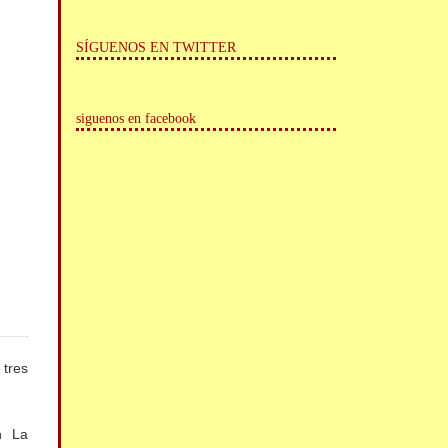
SÍGUENOS EN TWITTER
siguenos en facebook
tres
n La