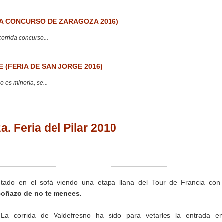
 CONCURSO DE ZARAGOZA 2016)
corrida concurso...
 (FERIA DE SAN JORGE 2016)
 es minoría, se...
 Feria del Pilar 2010
tado en el sofá viendo una etapa llana del Tour de Francia con 
coñazo de no te menees.
La corrida de Valdefresno ha sido para vetarles la entrada e