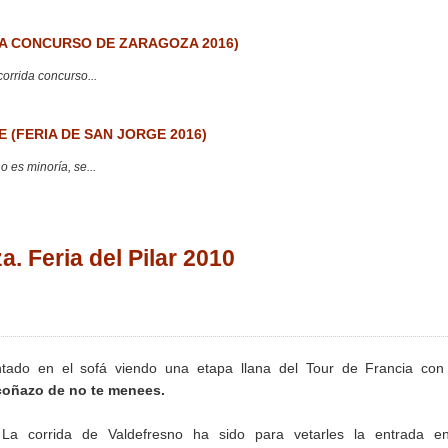
 CONCURSO DE ZARAGOZA 2016)
corrida concurso...
 (FERIA DE SAN JORGE 2016)
 es minoría, se...
 Feria del Pilar 2010
tado en el sofá viendo una etapa llana del Tour de Francia con 
coñazo de no te menees.
La corrida de Valdefresno ha sido para vetarles la entrada e