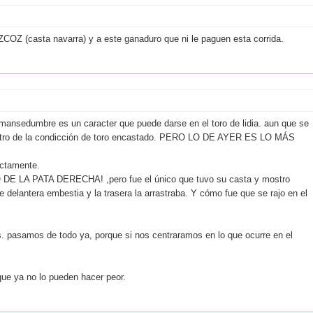
ZCOZ (casta navarra) y a este ganaduro que ni le paguen esta corrida.
a mansedumbre es un caracter que puede darse en el toro de lidia. aun que se
dentro de la condicción de toro encastado. PERO LO DE AYER ES LO MÁS
ectamente.
DE LA PATA DERECHA! ,pero fue el único que tuvo su casta y mostro
e delantera embestia y la trasera la arrastraba. Y cómo fue que se rajo en el
ros. pasamos de todo ya, porque si nos centraramos en lo que ocurre en el
ue ya no lo pueden hacer peor.