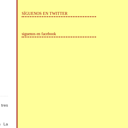
SÍGUENOS EN TWITTER
siguenos en facebook
tres
n La