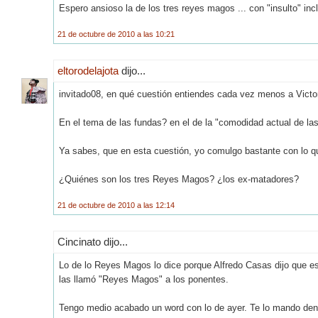
Espero ansioso la de los tres reyes magos ... con "insulto" incl
21 de octubre de 2010 a las 10:21
eltorodelajota
dijo...
invitado08, en qué cuestión entiendes cada vez menos a Victo
En el tema de las fundas? en el de la "comodidad actual de las
Ya sabes, que en esta cuestión, yo comulgo bastante con lo qu
¿Quiénes son los tres Reyes Magos? ¿los ex-matadores?
21 de octubre de 2010 a las 12:14
Cincinato dijo...
Lo de lo Reyes Magos lo dice porque Alfredo Casas dijo que e
las llamó "Reyes Magos" a los ponentes.
Tengo medio acabado un word con lo de ayer. Te lo mando dent