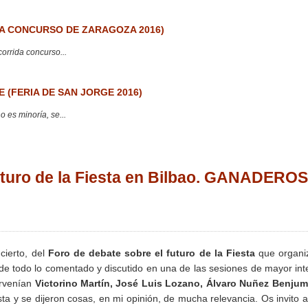
 CONCURSO DE ZARAGOZA 2016)
corrida concurso...
 (FERIA DE SAN JORGE 2016)
 es minoría, se...
futuro de la Fiesta en Bilbao. GANADEROS
cierto, del
Foro de debate sobre el futuro de la Fiesta
que organi
de todo lo comentado y discutido en una de las sesiones de mayor int
ervenían
Victorino Martín, José Luis Lozano, Álvaro Nuñez Benjum
 y se dijeron cosas, en mi opinión, de mucha relevancia. Os invito a