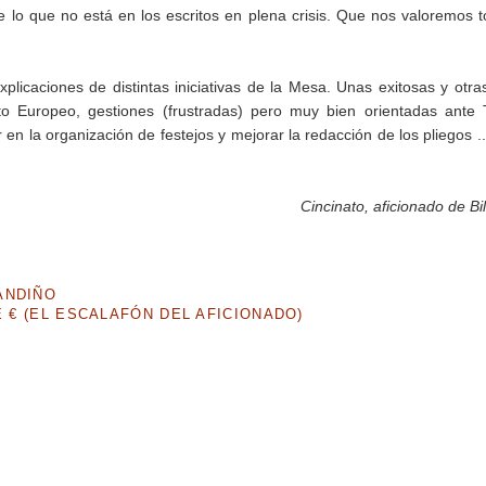
 lo que no está en los escritos en plena crisis. Que nos valoremos 
licaciones de distintas iniciativas de la Mesa. Unas exitosas y otra
to Europeo, gestiones (frustradas) pero muy bien orientadas ante
n la organización de festejos y mejorar la redacción de los pliegos .
Cincinato, aficionado de Bi
ANDIÑO
E € (EL ESCALAFÓN DEL AFICIONADO)