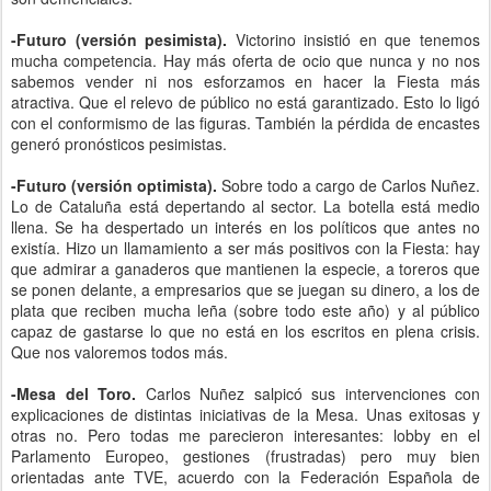
-Futuro (versión pesimista).
Victorino insistió en que tenemos
mucha competencia. Hay más oferta de ocio que nunca y no nos
sabemos vender ni nos esforzamos en hacer la Fiesta más
atractiva. Que el relevo de público no está garantizado. Esto lo ligó
con el conformismo de las figuras. También la pérdida de encastes
generó pronósticos pesimistas.
-Futuro (versión optimista).
Sobre todo a cargo de Carlos Nuñez.
Lo de Cataluña está depertando al sector. La botella está medio
llena. Se ha despertado un interés en los políticos que antes no
existía. Hizo un llamamiento a ser más positivos con la Fiesta: hay
que admirar a ganaderos que mantienen la especie, a toreros que
se ponen delante, a empresarios que se juegan su dinero, a los de
plata que reciben mucha leña (sobre todo este año) y al público
capaz de gastarse lo que no está en los escritos en plena crisis.
Que nos valoremos todos más.
-Mesa del Toro.
Carlos Nuñez salpicó sus intervenciones con
explicaciones de distintas iniciativas de la Mesa. Unas exitosas y
otras no. Pero todas me parecieron interesantes: lobby en el
Parlamento Europeo, gestiones (frustradas) pero muy bien
orientadas ante TVE, acuerdo con la Federación Española de