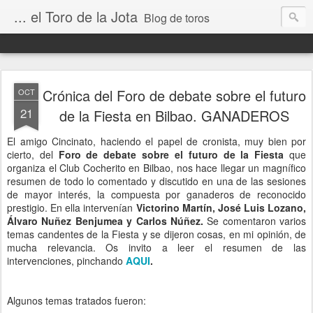
... el Toro de la Jota
Blog de toros
Crónica del Foro de debate sobre el futuro
OCT
21
de la Fiesta en Bilbao. GANADEROS
El amigo Cincinato, haciendo el papel de cronista, muy bien por
cierto, del
Foro de debate sobre el futuro de la Fiesta
que
organiza el Club Cocherito en Bilbao, nos hace llegar un magnífico
resumen de todo lo comentado y discutido en una de las sesiones
de mayor interés, la compuesta por ganaderos de reconocido
prestigio. En ella intervenían
Victorino Martín, José Luis Lozano,
Álvaro Nuñez Benjumea y Carlos Núñez.
Se comentaron varios
temas candentes de la Fiesta y se dijeron cosas, en mi opinión, de
mucha relevancia. Os invito a leer el resumen de las
intervenciones, pinchando
AQUI
.
Algunos temas tratados fueron: