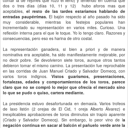
contar la de rejones que rozó el lleno) y teniendo en cuenta que
dos o tres días (días 10, 11 y 12) hubo aforos mas que
aceptables,
el resto de las tardes estaríamos hablando de
entradas paupérrimas.
El bajón respecto al año pasado ha sido
muy considerable, mientras los festejos populares han
incrementado su representación en varios miles. Curioso. Una
reflexión interna para el que le toque. Yo lo tengo claro. Razones y
consecuencias, pero eso es harina de otro costal.
La representación ganadera, si bien a priori y de manera
nominativa era aceptable, ha sido manifiestamente mejorable, por
no decir pobre. Se devolvieron siete toros, aunque otros tantos
debieron tomar el mismo camino. La presentación fue reprochable
en las corridas de Juan Manuel Criado y Salvador Domecq, con
varios toros indignos.
Vistos guarismos, presentaciones,
fortalezas, edades y comportamientos de los toros, parece
claro que no se compró lo mejor que ofrecía el mercado sino
lo que se pudo o quiso, cartera mediante.
La presidencia estuvo desafortunada en demasía. Varios trofeos
de laxo listón (2 orejas de El Cid, 1 oreja Alberto Álvarez) e
inexplicables aprobaciones de toros diminutos sin trapío aparente
(Criado y Salvador Domecq). Sin embargo, lo peor vino de l
a
negación continua en sacar al balcón el pañuelo verde ante la