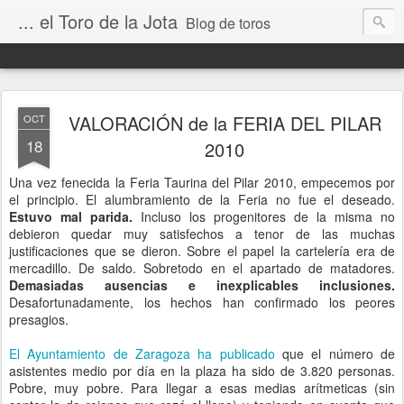
... el Toro de la Jota
Blog de toros
VALORACIÓN de la FERIA DEL PILAR
OCT
18
2010
Una vez fenecida la Feria Taurina del Pilar 2010, empecemos por
el principio. El alumbramiento de la Feria no fue el deseado.
Estuvo mal parida.
Incluso los progenitores de la misma no
debieron quedar muy satisfechos a tenor de las muchas
justificaciones que se dieron. Sobre el papel la cartelería era de
mercadillo. De saldo. Sobretodo en el apartado de matadores.
Demasiadas ausencias e inexplicables inclusiones.
Desafortunadamente, los hechos han confirmado los peores
presagios.
El Ayuntamiento de Zaragoza ha publicado
que el número de
asistentes medio por día en la plaza ha sido de 3.820 personas.
Pobre, muy pobre. Para llegar a esas medias arítmeticas (sin