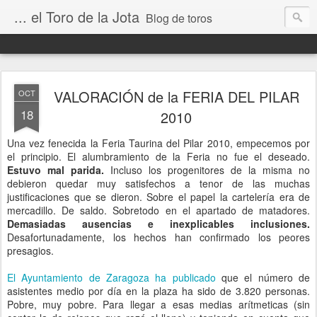
... el Toro de la Jota
Blog de toros
VALORACIÓN de la FERIA DEL PILAR
OCT
18
2010
Una vez fenecida la Feria Taurina del Pilar 2010, empecemos por
el principio. El alumbramiento de la Feria no fue el deseado.
Estuvo mal parida.
Incluso los progenitores de la misma no
debieron quedar muy satisfechos a tenor de las muchas
justificaciones que se dieron. Sobre el papel la cartelería era de
mercadillo. De saldo. Sobretodo en el apartado de matadores.
Demasiadas ausencias e inexplicables inclusiones.
Desafortunadamente, los hechos han confirmado los peores
presagios.
El Ayuntamiento de Zaragoza ha publicado
que el número de
asistentes medio por día en la plaza ha sido de 3.820 personas.
Pobre, muy pobre. Para llegar a esas medias arítmeticas (sin