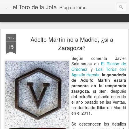
... el Toro de la Jota
Blog de toros
Adolfo Martín no a Madrid, ¿si a
NOV
15
Zaragoza?
Según comenta Javier
Salamanca en
El Rincón de
Ordoñez
y
Los Toros con
Agustín Hervás
,
la ganadería
de Adolfo Martín estará
presente en la temporada
zaragoza
, si bien, después
del extraño episodio ocurrido
el año pasado en las Ventas,
ha declinado lidiar en Madrid
en el 2011.
Se desconocen los detalles