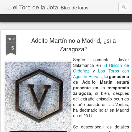
... el Toro de la Jota
Blog de toros
Adolfo Martín no a Madrid, ¿si a
NOV
15
Zaragoza?
Según comenta Javier
Salamanca en
El Rincón de
Ordoñez
y
Los Toros con
Agustín Hervás
,
la ganadería
de Adolfo Martín estará
presente en la temporada
zaragoza
, si bien, después
del extraño episodio ocurrido
el año pasado en las Ventas,
ha declinado lidiar en Madrid
en el 2011.
Se desconocen los detalles