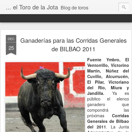
... el Toro de la Jota
Blog de toros
Ganaderías para las Corridas Generales
DEC
25
de BILBAO 2011
Fuente Ymbro, El
Ventorrillo, Victorino
Martín, Núñez del
Cuvillo, Alcurrucén,
El Pilar, Victoriano
del Río, Miura y
Jandilla.
Ya es
público el elenco
ganadero que
compondrá las
próximas
Corridas
Generales de Bilbao
del 2011
. La Junta