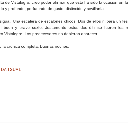
ta de Vistalegre, creo poder afirmar que esta ha sido la ocasión en l
do y profundo, perfumado de gusto, distinción y sevillanía.
igual. Una escalera de escalones chicos. Dos de ellos ni para un fest
el buen y bravo sexto. Justamente estos dos últimso fueron los 
 en Vistalegre. Los predecesores no debieron aparecer.
o la crónica completa. Buenas noches.
 DA IGUAL