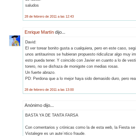
saludos
28 de febrero de 2011 a las 12:43
Enrique Martín
dijo...
David:
El ver torear bonito gusta a cualquiera, pero en este caso, s
unos antitaurinos se hubieran propuesto ridiculizar algo muy i
esto pueda tener. Y coincido con Javier en cuanto a lo de vestir
torero, no se disfraza de monigote con medias rosas.
Un fuerte abrazo.
PD: Perdona que a lo mejor haya sido demasido duro, pero re
28 de febrero de 2011 a las 13:00
Anónimo dijo...
BASTA YA DE TANTA FARSA
Con comentarios y crónicas como la de esta web, la Fiesta se
Vistalegre es un aute´ntico fraude.