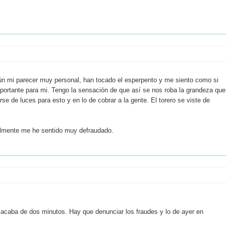
egún mi parecer muy personal, han tocado el esperpento y me siento como si
mportante para mi. Tengo la sensación de que así se nos roba la grandeza que
se de luces para esto y en lo de cobrar a la gente. El torero se viste de
almente me he sentido muy defraudado.
 acaba de dos minutos. Hay que denunciar los fraudes y lo de ayer en