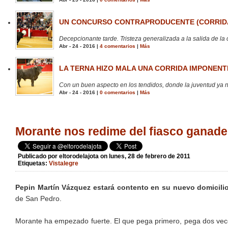
UN CONCURSO CONTRAPRODUCENTE (CORRIDA
Decepcionante tarde. Tristeza generalizada a la salida de la 
Abr - 24 - 2016 |
4 comentarios
|
Más
LA TERNA HIZO MALA UNA CORRIDA IMPONENTE
Con un buen aspecto en los tendidos, donde la juventud ya no
Abr - 24 - 2016 |
0 comentarios
|
Más
Morante nos redime del fiasco ganade
Publicado por
eltorodelajota
on lunes, 28 de febrero de 2011
Etiquetas:
Vistalegre
Pepin Martín Vázquez estará contento en su nuevo domicilio 
de San Pedro.
Morante ha empezado fuerte. El que pega primero, pega dos vec