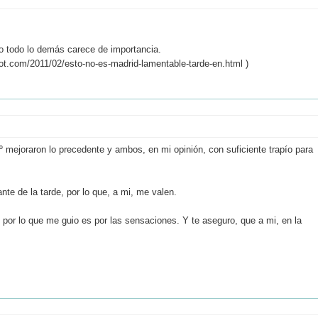
nto todo lo demás carece de importancia.
pot.com/2011/02/esto-no-es-madrid-lamentable-tarde-en.html )
º mejoraron lo precedente y ambos, en mi opinión, con suficiente trapío para
te de la tarde, por lo que, a mi, me valen.
por lo que me guio es por las sensaciones. Y te aseguro, que a mi, en la