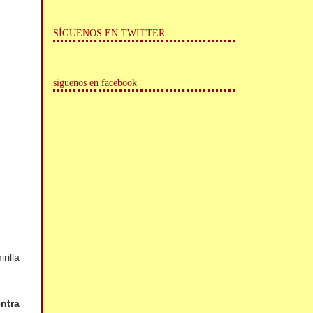
SÍGUENOS EN TWITTER
siguenos en facebook
rilla
entra