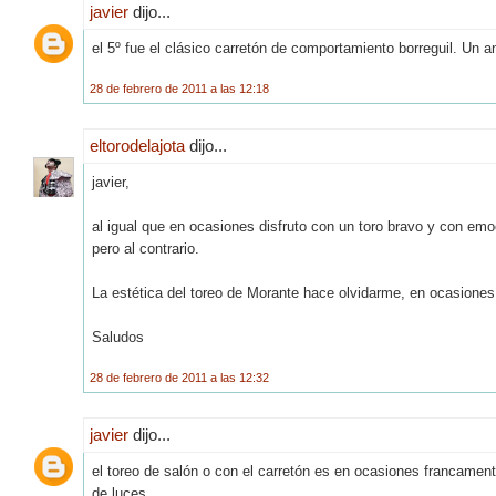
javier
dijo...
el 5º fue el clásico carretón de comportamiento borreguil. Un 
28 de febrero de 2011 a las 12:18
eltorodelajota
dijo...
javier,
al igual que en ocasiones disfruto con un toro bravo y con em
pero al contrario.
La estética del toreo de Morante hace olvidarme, en ocasiones,
Saludos
28 de febrero de 2011 a las 12:32
javier
dijo...
el toreo de salón o con el carretón es en ocasiones francamente
de luces.