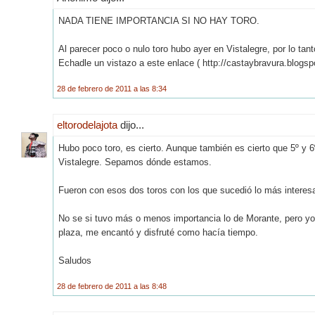
NADA TIENE IMPORTANCIA SI NO HAY TORO.
Al parecer poco o nulo toro hubo ayer en Vistalegre, por lo ta
Echadle un vistazo a este enlace ( http://castaybravura.blogs
28 de febrero de 2011 a las 8:34
eltorodelajota
dijo...
Hubo poco toro, es cierto. Aunque también es cierto que 5º y 6
Vistalegre. Sepamos dónde estamos.
Fueron con esos dos toros con los que sucedió lo más interesan
No se si tuvo más o menos importancia lo de Morante, pero yo 
plaza, me encantó y disfruté como hacía tiempo.
Saludos
28 de febrero de 2011 a las 8:48