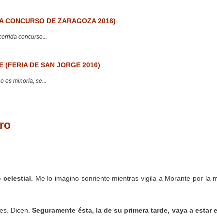
 CONCURSO DE ZARAGOZA 2016)
corrida concurso...
 (FERIA DE SAN JORGE 2016)
 es minoría, se...
ro
celestial.
Me lo imagino sonriente mientras vigila a Morante por la mi
es. Dicen.
Seguramente ésta, la de su primera tarde, vaya a estar 