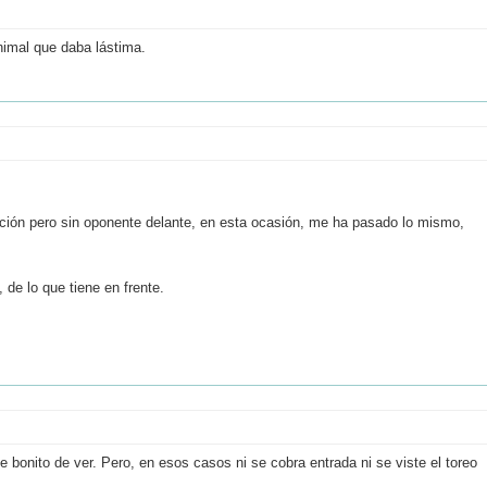
animal que daba lástima.
oción pero sin oponente delante, en esta ocasión, me ha pasado lo mismo,
 de lo que tiene en frente.
 bonito de ver. Pero, en esos casos ni se cobra entrada ni se viste el toreo