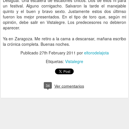
Desigual. Una escalera de escalones chicos. Dos de ellos ni para
un festival. Alguno cornigacho. Salvaron la tarde el manejable
quinto y el buen y bravo sexto. Justamente estos dos últimso
fueron los mejor presentados. En el tipo de toro que, según mi
opinión, debe salir en Vistalegre. Los predecesores no debieron
aparecer.
Ya en Zaragoza. Me retiro a la cama a descansar, mañana escribo
la crónica completa. Buenas noches.
Publicado
27th February 2011
por
eltorodelajota
Etiquetas:
Vistalegre
34
Ver comentarios