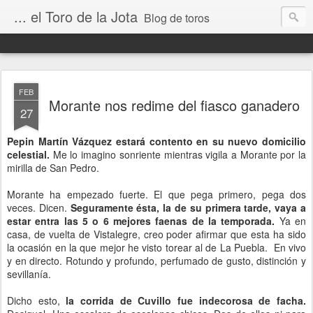
... el Toro de la Jota
Blog de toros
FEB
Morante nos redime del fiasco ganadero
27
Pepin Martín Vázquez estará contento en su nuevo domicilio
celestial.
Me lo imagino sonriente mientras vigila a Morante por la
mirilla de San Pedro.
Morante ha empezado fuerte. El que pega primero, pega dos
veces. Dicen.
Seguramente ésta, la de su primera tarde, vaya a
estar entra las 5 o 6 mejores faenas de la temporada.
Ya en
casa, de vuelta de Vistalegre, creo poder afirmar que esta ha sido
la ocasión en la que mejor he visto torear al de La Puebla. En vivo
y en directo. Rotundo y profundo, perfumado de gusto, distinción y
sevillanía.
Dicho esto,
la corrida de Cuvillo fue indecorosa de facha.