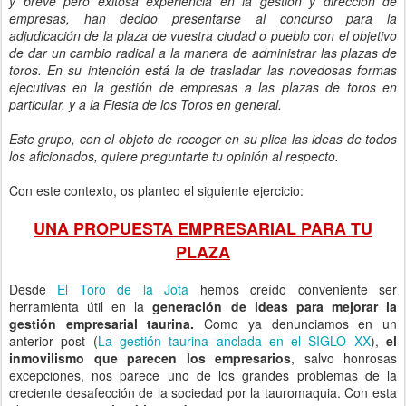
y breve pero exitosa experiencia en la gestión y dirección de
empresas, han decido presentarse al concurso para la
adjudicación de la plaza de vuestra ciudad o pueblo con el objetivo
de dar un cambio radical a la manera de administrar las plazas de
toros. En su intención está la de trasladar las novedosas formas
ejecutivas en la gestión de empresas a las plazas de toros en
particular, y a la Fiesta de los Toros en general.
Este grupo, con el objeto de recoger en su plica las ideas de todos
los aficionados, quiere preguntarte tu opinión al respecto.
Con este contexto, os planteo el siguiente ejercicio:
UNA PROPUESTA EMPRESARIAL PARA TU
PLAZA
Desde
El Toro de la Jota
hemos creído conveniente ser
herramienta útil en la
generación de ideas para mejorar la
gestión empresarial taurina.
Como ya denunciamos en un
anterior post (
La gestión taurina anclada en el SIGLO XX
),
el
inmovilismo que parecen los empresarios
, salvo honrosas
excepciones, nos parece uno de los grandes problemas de la
creciente desafección de la sociedad por la tauromaquia. Con esta