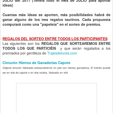
JULIO del 2011 (Tenéis todo el mes de JULIO para aportar
ideas)
Cuantas más ideas se aporten, más posibilidades habrá de
ganar alguno de los tres regalos taurinos. Cada propuesta
computará como una "papeleta" en el sorteo de premios.
REGALOS DEL SORTEO ENTRE TODOS LOS PARTICIPANTES
Las siguientes son los
REGALOS QUE SORTEAREMOS ENTRE
TODOS LOS QUE PARTICIÈIS
y que serán regalados a los
premiados por gentileza de
Trajesdeluces.com
Cinturón Hierros de Ganaderías Capote
Original cinturón fabricado artesanalmente en piel con hierros ganaderos. El interior puede
ser en tela de capote o en tela muleta. Valorado en 45€