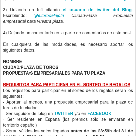
3) Dejando un tuit citando
el usuario de twitter del Blog
.
Escribiendo:
@eltorodelajota
Ciudad/Plaza + Propuesta
empresarial para vuestra plaza.
4) Dejando un comentario en la parte de comentarios de este post.
En cualquiera de las modalidades, es necesario aportar los
siguientes datos.
NOMBRE
CIUDAD/PLAZA DE TOROS
PROPUESTA/S EMPRESARIALES PARA TU PLAZA
REQUISITOS PARA PARTICIPAR EN EL SORTEO DE REGALOS
Los requisitos para participar en el sorteo de los regalos serán los
siguientes:
- Aportar, al menos, una propuesta empresarial para la plaza de
toros de tu ciudad.
- Ser seguidor del blog en
TWITTER
y/o en
FACEBOOK
- Ser residente en España (los premios sólo se enviarán en
territorio español)
- Serán válidos los votos llegados
antes de las 23:59h del 31 de