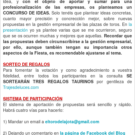
idea, y
con el objeto de aportar y sumar para una
profesionalización de las empresas, os planteamos un
CONCURSO DE IDEAS.
Solo tenéis que plantear ideas concretas,
cuanto mayor precisión y concrección mejor, sobre nuevas
propuestas en la gestión empresarial de las plazas de toros. En
la
presentación
yo ya plantee varias que se me ocurrieron, seguro
que se os ocurren muchas y mejores que aquellas.
Recordar que
las propuestas deben circunscribirse a la gestión empresarial,
por ello, aunque también tengan su importancia otros
aspectos de la Fiesta, es recomendable ajustarse al tema.
SORTEO DE REGALOS
Para fomentar la votación y como agradecimiento a vuestra
fidelidad, entre todos los participantes en la consulta
SE
SORTEARÁN TRES REGALOS TAURINOS
por gentileza de
Trajesdeluces.com
SISTEMA DE PARTICIPACIÓN
El sistema de aportación de propuestas será sencillo y rápido.
Habrá cuatro vías para hacerlo:
1) Mandar un email a
eltorodelajota@gmail.com
2) Dejando un comentario en
la página de Facebook del Blog