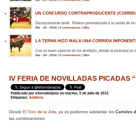
UN CONCURSO CONTRAPRODUCENTE (CORRIDA
Decepcionante tarde. Tristeza generalizada a la salida de la 
Abr - 24 - 2016 |
4 comentarios
|
Más
LA TERNA HIZO MALA UNA CORRIDA IMPONENTE
Con un buen aspecto en los tendidos, donde la juventud ya no
Abr - 24 - 2016 |
0 comentarios
|
Más
IV FERIA DE NOVILLADAS PICADAS “
Publicado por
eltorodelajota
on martes, 5 de julio de 2011
Etiquetas:
Andorra
Desde
El Toro de la Jota
, ya os podemos adelantar los
Carteles d
las combinaciones: