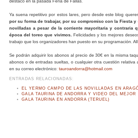
destacó en la pasada Feria de Fallas.
Ya suena repetitivo por estos lares, pero desde este blog que
por su forma de trabajar, por su compromiso con la Fiesta y 
novilladas a pesar de la corriente mayoritaria y contraria 
época del toreo que vivimos.
Felicidades y los mejores deseos
trabajo que los organizadores han puesto en su programación. All
Se podrán adquirir los abonos al precio de 30€ en la misma taquil
abonos o de entradas sueltas, o cualquier otra cuestión relativa
en su correo electrónico:
tauroandorra@hotmail.com
ENTRADAS RELACIONADAS:
EL YERMO CAMPO DE LAS NOVILLADAS EN ARAG
GALA TAURINA DE ANDORRA Y VIDEO DEL MEJOR 
GALA TAURINA EN ANDORRA (TERUEL)