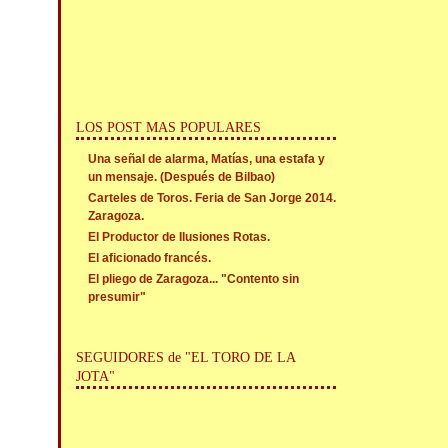
LOS POST MAS POPULARES
Una señal de alarma, Matías, una estafa y
un mensaje. (Después de Bilbao)
Carteles de Toros. Feria de San Jorge 2014.
Zaragoza.
El Productor de Ilusiones Rotas.
El aficionado francés.
El pliego de Zaragoza... "Contento sin
presumir"
SEGUIDORES de "EL TORO DE LA
JOTA"