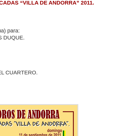
ICADAS “VILLA DE ANDORRA” 2011.
a) para:
S DUQUE.
UEL CUARTERO.