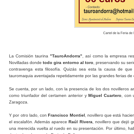
Cartel de la Feria 
La Comisión taurina
"TauroAndorra"
, así como la empresa r
Novilladas donde
todo gira entorno al toro
, preservando su seri
contravenga esta filosofía. Quizás sea esta la causa de que
tauromaquia aventajada repetidamente por las grandes ferias de 
Se cuenta, por un lado, con la presencia de los dos novillero
como triunfador del certamen anterior y
Miguel Cuartero
, con 
Zaragoza.
Y por otro lado, con
Francisco Montiel
, novillero que está haci
el escalafón. Además aparece
Raúl Rivera
, novillero que dejó
una merecida vuelta al ruedo en su presentación. Por último, h