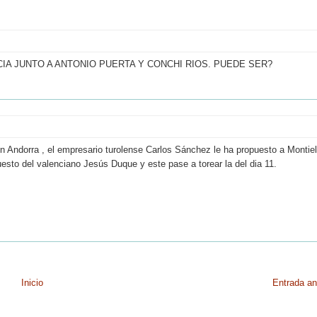
IA JUNTO A ANTONIO PUERTA Y CONCHI RIOS. PUEDE SER?
en Andorra , el empresario turolense Carlos Sánchez le ha propuesto a Montiel
puesto del valenciano Jesús Duque y este pase a torear la del dia 11.
Inicio
Entrada an