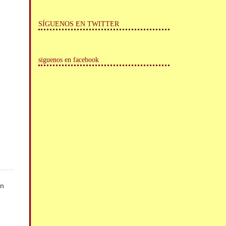
SÍGUENOS EN TWITTER
siguenos en facebook
on