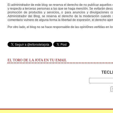
El administrador de este blog se reserva el derecho de no publicar aquello
y respecto a terceras personas a las que se haga mención. Se evitarán descal
promoción de productos y servicios, o para anuncios y divulgaciones con
Administrador del Blog, se reserva el derecho de la moderación cuando s
comentario vulnere de alguna forma la libertad de expresión, el derecho ajeno
Por otro lado, el blog no se hace responsable de las opini0nes vertidas en lo
EL TORO DE LA JOTA EN TU EMAIL
TECL