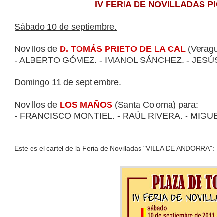
IV FERIA DE NOVILLADAS P
Sábado 10 de septiembre.
Novillos de
D. TOMÁS PRIETO DE LA CAL
(Veragu
- ALBERTO GÓMEZ. - IMANOL SÁNCHEZ. - JESÚ
Domingo 11 de septiembre.
Novillos de
LOS MAÑOS
(Santa Coloma) para:
- FRANCISCO MONTIEL. - RAÚL RIVERA. - MIG
Este es el cartel de la Feria de Novilladas "VILLA DE ANDORRA":