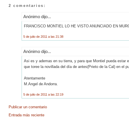
2 comentarios:
Anónimo dijo...
FRANCISCO MONTIEL LO HE VISTO ANUNCIADO EN MURC
5 de julio de 2011 a las 21:38
Anónimo dijo...
Asi es y ademas en su tierra, y para que Montiel pueda estar 
que toree la novillada del día de antes(Prieto de la Cal) en el 
Atentamente
M.Angel de Andorra.
5 de julio de 2011 a las 22:19
Publicar un comentario
Entrada más reciente