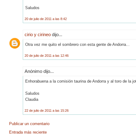
Saludos
20 de julio de 2011 a las 8:42
cirio y cirineo
dijo...
Otra vez me quito el sombrero con esta gente de Andorra...
20 de julio de 2011 a las 12:46
Anónimo dijo...
Enhorabuena a la comisión taurina de Andorra y al toro de la jot
Saludos
Claudia
22 de julio de 2011 a las 15:26
Publicar un comentario
Entrada más reciente