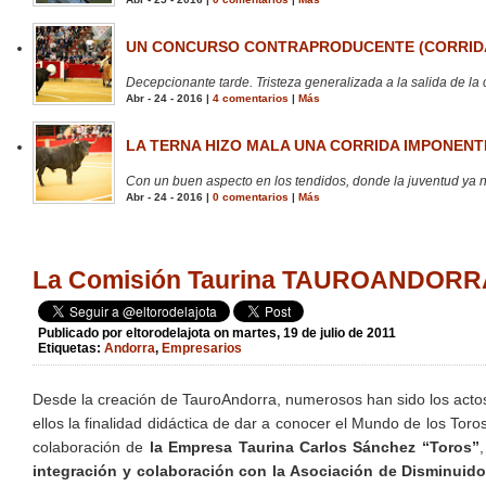
UN CONCURSO CONTRAPRODUCENTE (CORRIDA
Decepcionante tarde. Tristeza generalizada a la salida de la 
Abr - 24 - 2016 |
4 comentarios
|
Más
LA TERNA HIZO MALA UNA CORRIDA IMPONENTE
Con un buen aspecto en los tendidos, donde la juventud ya no
Abr - 24 - 2016 |
0 comentarios
|
Más
Publicado por
eltorodelajota
on martes, 19 de julio de 2011
Etiquetas:
Andorra
,
Empresarios
Desde la creación de TauroAndorra, numerosos han sido los actos
ellos la finalidad didáctica de dar a conocer el Mundo de los Tor
colaboración de
la Empresa Taurina Carlos Sánchez “Toros”
integración y colaboración con la Asociación de Disminuid