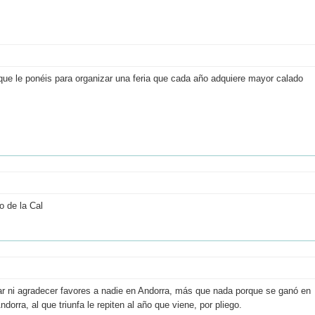
que le ponéis para organizar una feria que cada año adquiere mayor calado
o de la Cal
ar ni agradecer favores a nadie en Andorra, más que nada porque se ganó en
dorra, al que triunfa le repiten al año que viene, por pliego.