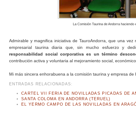
La Comisión Taurina de Andorra haciendo 
Admirable y magnifica iniciativa de TauroAndorra, que una vez 
empresarial taurina diaria que, sin mucho esfuerzo y ded
responsabilidad social corporativa es un término desco
contribución activa y voluntaria al mejoramiento social, económic
Mi más sincera enhorabuena a la comisión taurina y empresa de l
ENTRADAS RELACIONADAS:
CARTEL VII FERIA DE NOVILLADAS PICADAS DE 
SANTA COLOMA EN ANDORRA (TERUEL)
EL YERMO CAMPO DE LAS NOVILLADAS EN ARAG