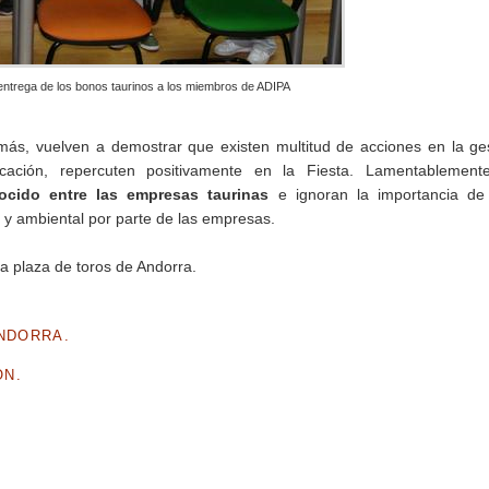
entrega de los bonos taurinos a los miembros de ADIPA
más, vuelven a demostrar que existen multitud de acciones en la ge
icación, repercuten positivamente en la Fiesta. Lamentablemen
nocido entre las empresas taurinas
e ignoran la importancia de
o y ambiental por parte de las empresas.
a plaza de toros de Andorra.
ANDORRA.
ÓN.