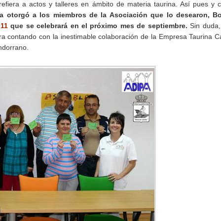
 refiera a actos y talleres en ámbito de materia taurina. Así pues y
a otorgó a los miembros de la Asociación que lo desearon, B
011
que se celebrará en el próximo mes de septiembre.
Sin duda,
ra contando con la inestimable colaboración de la Empresa Taurina C
ndorrano.