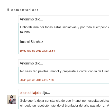
5 comentarios:
Anónimo dijo...
Enhorabuena por todas estas iniciativas y por todo el empeño 
taurino.
Imanol Sánchez
19 de julio de 2011 a las 16:54
Anónimo dijo...
No seas tan pelotas Imanol y preparate a correr con la de Priet
20 de julio de 2011 a las 7:38
eltorodelajota
dijo...
Solo quería dejar constancia de que Imanol no necesita pelote
el ruedo su repetición siendo el triunfador del año pasado. En An