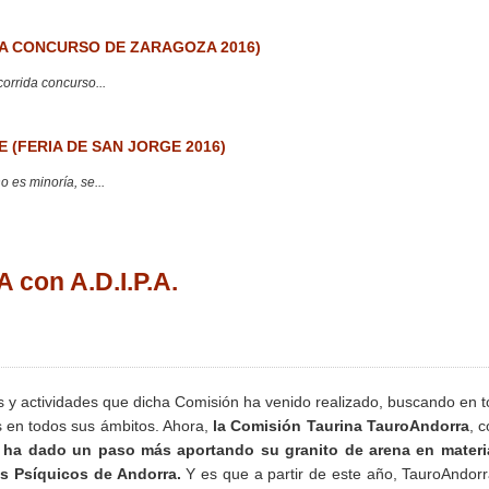
 CONCURSO DE ZARAGOZA 2016)
corrida concurso...
 (FERIA DE SAN JORGE 2016)
 es minoría, se...
 y actividades que dicha Comisión ha venido realizado, buscando en 
os en todos sus ámbitos. Ahora,
la Comisión Taurina TauroAndorra
, c
,
ha dado un paso más aportando su granito de arena en materi
os Psíquicos de Andorra.
Y es que a partir de este año, TauroAndor