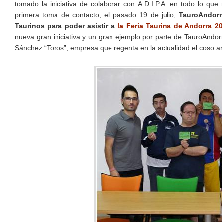
tomado la iniciativa de colaborar con A.D.I.P.A. en todo lo que
primera toma de contacto, el pasado 19 de julio,
TauroAndorr
Taurinos para poder asistir a
la Feria Taurina de Andorra 2
nueva gran iniciativa y un gran ejemplo por parte de TauroAndor
Sánchez “Toros”, empresa que regenta en la actualidad el coso a