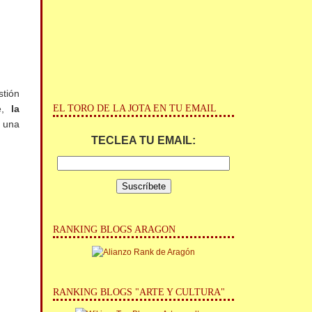
stión
EL TORO DE LA JOTA EN TU EMAIL
te,
la
 una
TECLEA TU EMAIL:
RANKING BLOGS ARAGON
RANKING BLOGS "ARTE Y CULTURA"