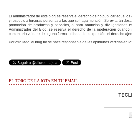
El administrador de este blog se reserva el derecho de no publicar aquello
y respecto a terceras personas a las que se haga mención. Se evitarán descal
promoción de productos y servicios, o para anuncios y divulgaciones con
Administrador del Blog, se reserva el derecho de la moderación cuando s
comentario vulnere de alguna forma la libertad de expresión, el derecho ajeno
Por otro lado, el blog no se hace responsable de las opini0nes vertidas en lo
EL TORO DE LA JOTA EN TU EMAIL
TECL