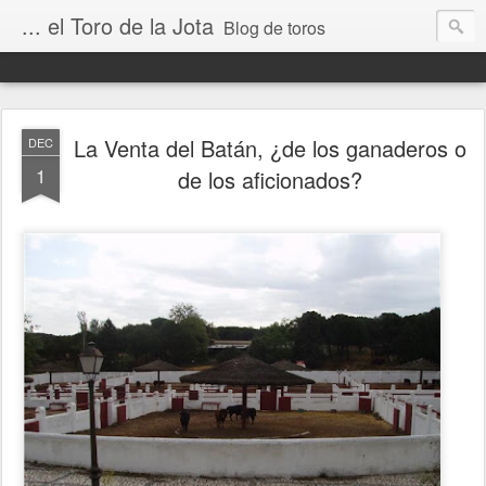
... el Toro de la Jota
Blog de toros
La Venta del Batán, ¿de los ganaderos o
DEC
1
de los aficionados?