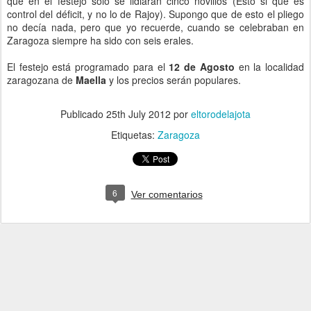
que en el festejo sólo se lidiarán cinco novillos (Esto si que es
control del déficit, y no lo de Rajoy). Supongo que de esto el pliego
no decía nada, pero que yo recuerde, cuando se celebraban en
Zaragoza siempre ha sido con seis erales.
El festejo está programado para el
12 de Agosto
en la localidad
zaragozana de
Maella
y los precios serán populares.
Publicado
25th July 2012
por
eltorodelajota
Etiquetas:
Zaragoza
6
Ver comentarios