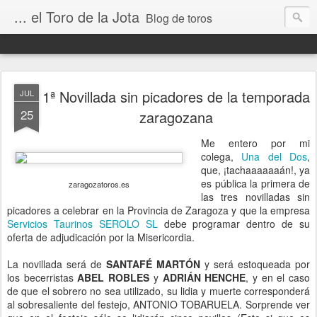
... el Toro de la Jota
Blog de toros
1ª Novillada sin picadores de la temporada
JUL
25
zaragozana
Me entero por mi
colega,
Una del Dos
,
que, ¡tachaaaaaaán!, ya
es pública la primera de
zaragozatoros.es
las tres novilladas sin
picadores a celebrar en la Provincia de Zaragoza y que la empresa
Servicios Taurinos SEROLO SL
debe programar dentro de su
oferta de adjudicación por la Misericordia.
La novillada será de
SANTAFÉ MARTÓN
y será estoqueada por
los becerristas
ABEL ROBLES
y
ADRIÁN HENCHE
, y en el caso
de que el sobrero no sea utilizado, su lidia y muerte corresponderá
al sobresaliente del festejo, ANTONIO TOBARUELA. Sorprende ver