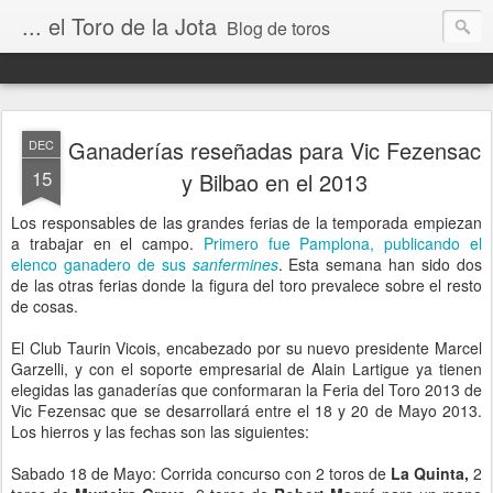
... el Toro de la Jota
Blog de toros
Ganaderías reseñadas para Vic Fezensac
DEC
15
y Bilbao en el 2013
Los responsables de las grandes ferias de la temporada empiezan
a trabajar en el campo.
Primero fue Pamplona, publicando el
elenco ganadero de sus
sanfermines
. Esta semana han sido dos
de las otras ferias donde la figura del toro prevalece sobre el resto
de cosas.
El Club Taurin Vicois, encabezado por su nuevo presidente Marcel
Garzelli, y con el soporte empresarial de Alain Lartigue ya tienen
elegidas las ganaderías que conformaran la Feria del Toro 2013 de
Vic Fezensac que se desarrollará entre el 18 y 20 de Mayo 2013.
Los hierros y las fechas son las siguientes:
Sabado 18 de Mayo: Corrida concurso con 2 toros de
La Quinta,
2