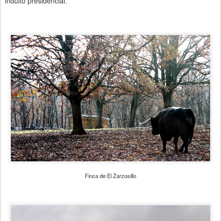
indulto presidencial.
Finca de El Zarzosillo