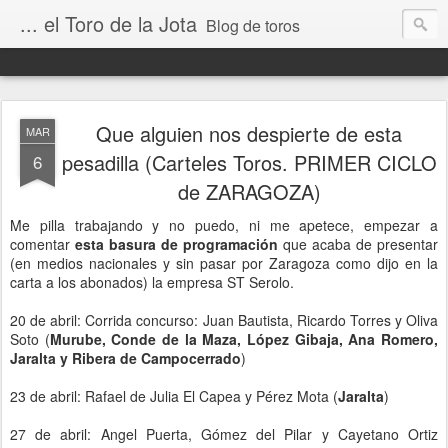
... el Toro de la Jota
Blog de toros
Que alguien nos despierte de esta
MAR
pesadilla (Carteles Toros. PRIMER CICLO
6
de ZARAGOZA)
Me pilla trabajando y no puedo, ni me apetece, empezar a
comentar
esta basura de programación
que acaba de presentar
(en medios nacionales y sin pasar por Zaragoza como dijo en la
carta a los abonados) la empresa ST Serolo.
20 de abril: Corrida concurso: Juan Bautista, Ricardo Torres y Oliva
Soto (
Murube, Conde de la Maza, López Gibaja, Ana Romero,
Jaralta y Ribera de Campocerrado
)
23 de abril: Rafael de Julia El Capea y Pérez Mota (
Jaralta
)
27 de abril: Angel Puerta, Gómez del Pilar y Cayetano Ortiz