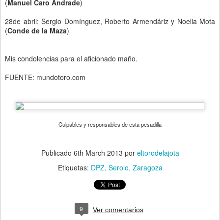
(
Manuel Caro Andrade
)
28de abril: Sergio Domínguez, Roberto Armendáriz y Noelia Mota
(
Conde de la Maza
)
Mis condolencias para el aficionado maño.
FUENTE: mundotoro.com
Culpables y responsables de esta pesadilla
Publicado
6th March 2013
por
eltorodelajota
Etiquetas:
DPZ
Serolo
Zaragoza
9
Ver comentarios