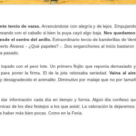
te tercio de varas.
Arrancándose con alegría y de lejos. Empujand
eando con el caballo si bien la puya cayó algo baja.
Nos quedamos
sde el centro del anillo.
Extraordinario tercio de banderillas de Vent
lberto Álvarez - ¿Qué papeles? -. Dos enganchones al inicio bastaron
era pasado.
topado con el peor lote. Un primero flojito que reponía demasiado 
 para poner la firma. El de la jota rebosaba seriedad.
Vaina al air
y desagradecido el animalito. Diminutivo por malaje que no por tamañ
dar información cada día en tiempo y forma. Algún día confieso q
nicas de los diez festejos a los que asistí. La valoración la dejaremos
a haber más bien pocas. Como en la Feria.