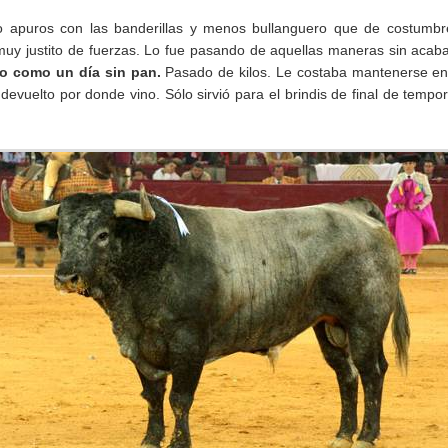
o apuros con las banderillas y menos bullanguero que de costumbr
muy justito de fuerzas. Lo fue pasando de aquellas maneras sin acab
go como un día sin pan.
Pasado de kilos. Le costaba mantenerse en
evuelto por donde vino. Sólo sirvió para el brindis de final de tempo