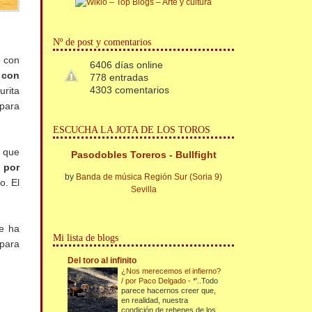
Nº de post y comentarios
o con
6406 días online
 con
778 entradas
4303 comentarios
urita
 para
ESCUCHA LA JOTA DE LOS TOROS
y que
Pasodobles Toreros - Bullfight
e por
by
Banda de música Región Sur (Soria 9)
o. El
Sevilla
ue ha
Mi lista de blogs
 para
Del toro al infinito
¿Nos merecemos el infierno?
/ por Paco Delgado
-
*'..Todo
parece hacernos creer que,
en realidad, nuestra
condición de rehenes de los