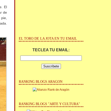
e. El
ar de
 pie,
rada.
EL TORO DE LA JOTA EN TU EMAIL
TECLEA TU EMAIL:
RANKING BLOGS ARAGON
RANKING BLOGS "ARTE Y CULTURA"