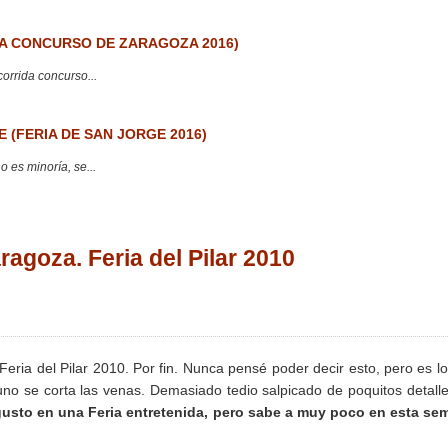
 CONCURSO DE ZARAGOZA 2016)
corrida concurso...
 (FERIA DE SAN JORGE 2016)
 es minoría, se...
goza. Feria del Pilar 2010
 Feria del Pilar 2010. Por fin. Nunca pensé poder decir esto, pero es l
no se corta las venas. Demasiado tedio salpicado de poquitos detall
 gusto en una Feria entretenida, pero sabe a muy poco en esta se