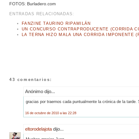
FOTOS: Burladero.com
ENTRADAS RELACIONADAS:
FANZINE TAURINO RIPAMILÁN
UN CONCURSO CONTRAPRODUCENTE (CORRIDA CO
LA TERNA HIZO MALA UNA CORRIDA IMPONENTE (F
43 comentarios:
Anónimo dijo...
gracias por traernos cada puntualmente la crónica de la tarde.
16 de octubre de 2010 a las 22:28
eltorodelajota
dijo...