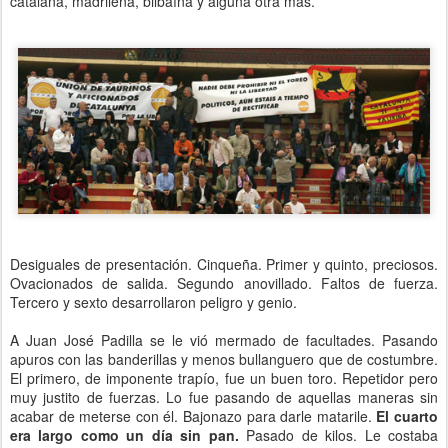
catalana, madrileña, bilbaína y alguna otra más.
Desiguales de presentación. Cinqueña. Primer y quinto, preciosos.
Ovacionados de salida. Segundo anovillado. Faltos de fuerza.
Tercero y sexto desarrollaron peligro y genio.
A Juan José Padilla se le vió mermado de facultades. Pasando
apuros con las banderillas y menos bullanguero que de costumbre.
El primero, de imponente trapío, fue un buen toro. Repetidor pero
muy justito de fuerzas. Lo fue pasando de aquellas maneras sin
acabar de meterse con él. Bajonazo para darle matarile.
El cuarto
era largo como un día sin pan.
Pasado de kilos. Le costaba