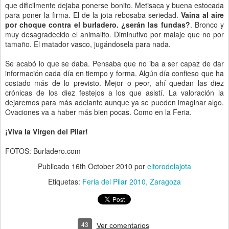
que dificilmente dejaba ponerse bonito. Metisaca y buena estocada
para poner la firma. El de la jota rebosaba seriedad.
Vaina al aire
por choque contra el burladero. ¿serán las fundas?
. Bronco y
muy desagradecido el animalito. Diminutivo por malaje que no por
tamaño. El matador vasco, jugándosela para nada.
Se acabó lo que se daba. Pensaba que no iba a ser capaz de dar
información cada día en tiempo y forma. Algún día confieso que ha
costado más de lo previsto. Mejor o peor, ahí quedan las diez
crónicas de los diez festejos a los que asistí. La valoración la
dejaremos para más adelante aunque ya se pueden imaginar algo.
Ovaciones va a haber más bien pocas. Como en la Feria.
¡Viva la Virgen del Pilar!
FOTOS: Burladero.com
Publicado
16th October 2010
por
eltorodelajota
Etiquetas:
Feria del Pilar 2010
Zaragoza
43
Ver comentarios