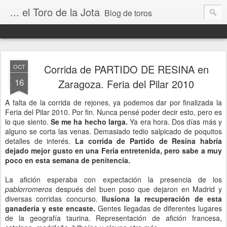
... el Toro de la Jota
Blog de toros
Corrida de PARTIDO DE RESINA en
OCT
16
Zaragoza. Feria del Pilar 2010
A falta de la corrida de rejones, ya podemos dar por finalizada la
Feria del Pilar 2010. Por fin. Nunca pensé poder decir esto, pero es
lo que siento.
Se me ha hecho larga.
Ya era hora. Dos días más y
alguno se corta las venas. Demasiado tedio salpicado de poquitos
detalles de interés.
La corrida de Partido de Resina habría
dejado mejor gusto en una Feria entretenida, pero sabe a muy
poco en esta semana de penitencia.
La afición esperaba con expectación la presencia de los
pablorromeros
después del buen poso que dejaron en Madrid y
diversas corridas concurso.
Ilusiona la recuperación de esta
ganadería y este encaste.
Gentes llegadas de diferentes lugares
de la geografía taurina. Representación de afición francesa,