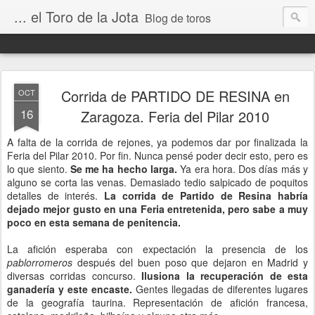
... el Toro de la Jota
Blog de toros
Corrida de PARTIDO DE RESINA en
OCT
16
Zaragoza. Feria del Pilar 2010
A falta de la corrida de rejones, ya podemos dar por finalizada la
Feria del Pilar 2010. Por fin. Nunca pensé poder decir esto, pero es
lo que siento.
Se me ha hecho larga.
Ya era hora. Dos días más y
alguno se corta las venas. Demasiado tedio salpicado de poquitos
detalles de interés.
La corrida de Partido de Resina habría
dejado mejor gusto en una Feria entretenida, pero sabe a muy
poco en esta semana de penitencia.
La afición esperaba con expectación la presencia de los
pablorromeros
después del buen poso que dejaron en Madrid y
diversas corridas concurso.
Ilusiona la recuperación de esta
ganadería y este encaste.
Gentes llegadas de diferentes lugares
de la geografía taurina. Representación de afición francesa,