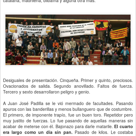
catalana, madrileña, bilbaína y alguna otra más.
Desiguales de presentación. Cinqueña. Primer y quinto, preciosos.
Ovacionados de salida. Segundo anovillado. Faltos de fuerza.
Tercero y sexto desarrollaron peligro y genio.
A Juan José Padilla se le vió mermado de facultades. Pasando
apuros con las banderillas y menos bullanguero que de costumbre.
El primero, de imponente trapío, fue un buen toro. Repetidor pero
muy justito de fuerzas. Lo fue pasando de aquellas maneras sin
acabar de meterse con él. Bajonazo para darle matarile.
El cuarto
era largo como un día sin pan.
Pasado de kilos. Le costaba