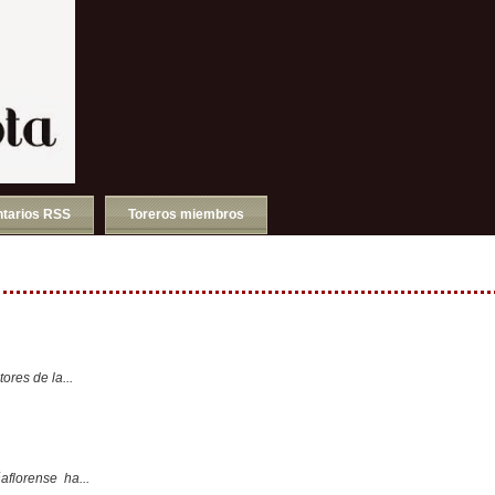
tarios RSS
Toreros miembros
ores de la...
aflorense ha...