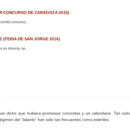
 CONCURSO DE ZARAGOZA 2016)
corrida concurso...
 (FERIA DE SAN JORGE 2016)
 es minoría, se...
 han dicho que hubiera promesas concretas y un calendario. Tan sol
gimen del “talante” han sido tan frecuentes como estériles.