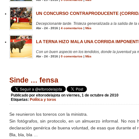
UN CONCURSO CONTRAPRODUCENTE (CORRIDA
Decepcionante tarde. Tristeza generalizada a la salida de la 
Abr - 24 - 2016 |
4 comentarios
|
Más
LA TERNA HIZO MALA UNA CORRIDA IMPONENTE
Con un buen aspecto en los tendidos, donde la juventud ya no
Abr - 24 - 2016 |
0 comentarios
|
Más
Sinde … fensa
Publicado por
eltorodelajota
on viernes, 1 de octubre de 2010
Etiquetas:
Política y toros
Se reunieron los toreros con la ministra.
Sin fotógrafos, sin protocolo, en un almuerzo informal. No nos
declaración genérica de buena voluntad, de esas que durante el ré
Bla, bla, bla …