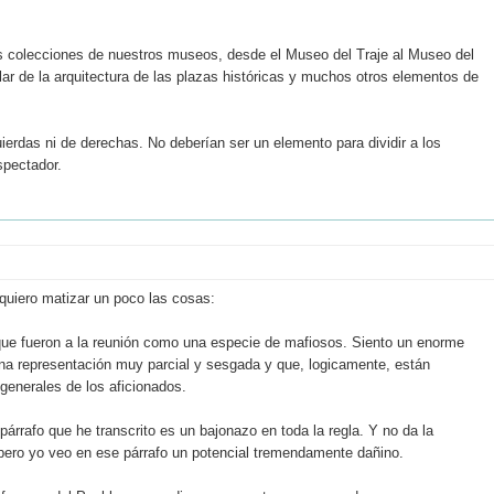
 colecciones de nuestros museos, desde el Museo del Traje al Museo del
ar de la arquitectura de las plazas históricas y muchos otros elementos de
ierdas ni de derechas. No deberían ser un elemento para dividir a los
spectador.
 quiero matizar un poco las cosas:
s que fueron a la reunión como una especie de mafiosos. Siento un enorme
una representación muy parcial y sesgada y que, logicamente, están
generales de los aficionados.
 párrafo que he transcrito es un bajonazo en toda la regla. Y no da la
ero yo veo en ese párrafo un potencial tremendamente dañino.