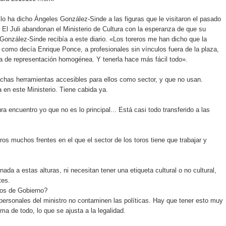
 lo ha dicho Ángeles González-Sinde a las figuras que le visitaron el pasado
 El Juli abandonan el Ministerio de Cultura con la esperanza de que su
González-Sinde recibía a este diario. «Los toreros me han dicho que la
 como decía Enrique Ponce, a profesionales sin vínculos fuera de la plaza,
ta de representación homogénea. Y tenerla hace más fácil todo».
chas herramientas accesibles para ellos como sector, y que no usan.
a en este Ministerio. Tiene cabida ya.
 encuentro yo que no es lo principal... Está casi todo transferido a las
s muchos frentes en el que el sector de los toros tiene que trabajar y
da a estas alturas, ni necesitan tener una etiqueta cultural o no cultural,
tes.
ros de Gobierno?
ersonales del ministro no contaminen las políticas. Hay que tener esto muy
cima de todo, lo que se ajusta a la legalidad.