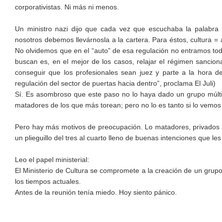
corporativistas. Ni más ni menos.
Un ministro nazi dijo que cada vez que escuchaba la palabra c
nosotros debemos llevárnosla a la cartera. Para éstos, cultura = 
No olvidemos que en el “auto” de esa regulación no entramos todo
buscan es, en el mejor de los casos, relajar el régimen sanciona
conseguir que los profesionales sean juez y parte a la hora 
regulación del sector de puertas hacia dentro”, proclama El Juli)
Sí. Es asombroso que este paso no lo haya dado un grupo múlti
matadores de los que más torean; pero no lo es tanto si lo vemos 
Pero hay más motivos de preocupación. Lo matadores, privados po
un plieguillo del tres al cuarto lleno de buenas intenciones que le
Leo el papel ministerial:
El Ministerio de Cultura se compromete a la creación de un grupo
los tiempos actuales.
Antes de la reunión tenía miedo. Hoy siento pánico.