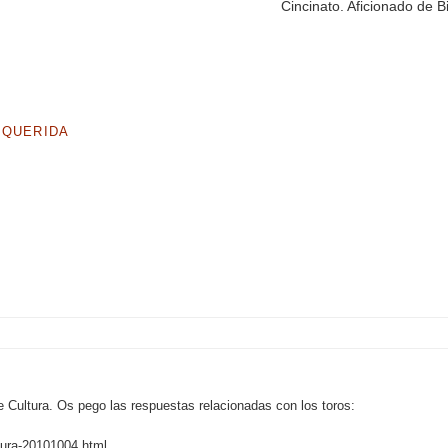
Cincinato. Aficionado de B
 QUERIDA
de Cultura. Os pego las respuestas relacionadas con los toros:
tura-20101004.html