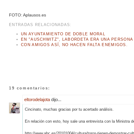
FOTO: Aplausos.es
ENTRADAS RELACIONADAS:
UN AYUNTAMIENTO DE DOBLE MORAL
EN "AUSCHWITZ", LABORDETA ERA UNA PERSONA
CON AMIGOS ASÍ, NO HACEN FALTA ENEMIGOS.
19 comentarios:
eltorodelajota
dijo...
Cincinato, muchas gracias por tu acertado análisis.
En relación con esto, hoy sale una entrevista con la Ministra 
http://www.abc.es/20101004/cultura/toros-tienen-demostrar-cul