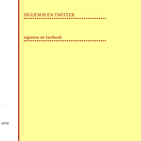
SÍGUENOS EN TWITTER
siguenos en facebook
o una