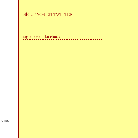
SÍGUENOS EN TWITTER
siguenos en facebook
o una