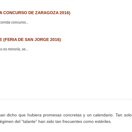
 CONCURSO DE ZARAGOZA 2016)
corrida concurso...
 (FERIA DE SAN JORGE 2016)
 es minoría, se...
 han dicho que hubiera promesas concretas y un calendario. Tan sol
gimen del “talante” han sido tan frecuentes como estériles.