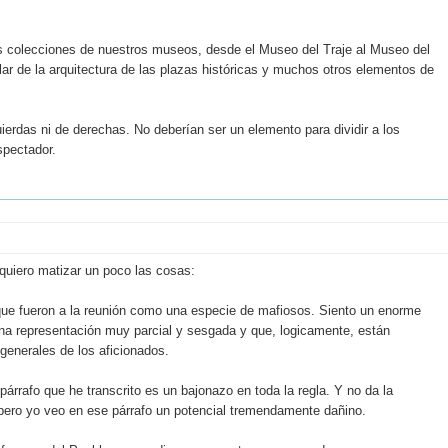
 colecciones de nuestros museos, desde el Museo del Traje al Museo del
ar de la arquitectura de las plazas históricas y muchos otros elementos de
ierdas ni de derechas. No deberían ser un elemento para dividir a los
spectador.
 quiero matizar un poco las cosas:
s que fueron a la reunión como una especie de mafiosos. Siento un enorme
una representación muy parcial y sesgada y que, logicamente, están
generales de los aficionados.
 párrafo que he transcrito es un bajonazo en toda la regla. Y no da la
ero yo veo en ese párrafo un potencial tremendamente dañino.