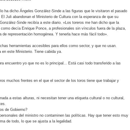
 lo ha dicho Ángeles González-Sinde a las figuras que le visitaron el pasado
 El Juli abandonan el Ministerio de Cultura con la esperanza de que su
González-Sinde recibía a este diario. «Los toreros me han dicho que la
 como decía Enrique Ponce, a profesionales sin vínculos fuera de la plaza,
ta de representación homogénea. Y tenerla hace más fácil todo».
chas herramientas accesibles para ellos como sector, y que no usan.
a en este Ministerio. Tiene cabida ya.
 encuentro yo que no es lo principal... Está casi todo transferido a las
s muchos frentes en el que el sector de los toros tiene que trabajar y
da a estas alturas, ni necesitan tener una etiqueta cultural o no cultural,
tes.
ros de Gobierno?
ersonales del ministro no contaminen las políticas. Hay que tener esto muy
cima de todo, lo que se ajusta a la legalidad.