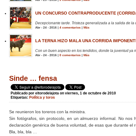
UN CONCURSO CONTRAPRODUCENTE (CORRIDA
Decepcionante tarde. Tristeza generalizada a la salida de la 
Abr - 24 - 2016 |
4 comentarios
|
Más
LA TERNA HIZO MALA UNA CORRIDA IMPONENTE
Con un buen aspecto en los tendidos, donde la juventud ya no
Abr - 24 - 2016 |
0 comentarios
|
Más
Sinde … fensa
Publicado por
eltorodelajota
on viernes, 1 de octubre de 2010
Etiquetas:
Política y toros
Se reunieron los toreros con la ministra.
Sin fotógrafos, sin protocolo, en un almuerzo informal. No nos
declaración genérica de buena voluntad, de esas que durante el ré
Bla, bla, bla …