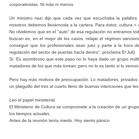
corporativistas. Ni más ni menos.
Un ministro nazi dijo que cada vez que escuchaba la palabra c
nosotros debemos llevárnosla a la cartera. Para éstos, cultura = 
No olvidemos que en el “auto” de esa regulación no entramos todo
buscan es, en el mejor de los casos, relajar el régimen sanciona
conseguir que los profesionales sean juez y parte a la hora 
regulación del sector de puertas hacia dentro”, proclama El Juli)
Sí. Es asombroso que este paso no lo haya dado un grupo múlti
matadores de los que más torean; pero no lo es tanto si lo vemos 
Pero hay más motivos de preocupación. Lo matadores, privados po
un plieguillo del tres al cuarto lleno de buenas intenciones que le
Leo el papel ministerial:
El Ministerio de Cultura se compromete a la creación de un grupo
los tiempos actuales.
Antes de la reunión tenía miedo. Hoy siento pánico.