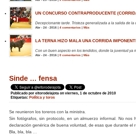
UN CONCURSO CONTRAPRODUCENTE (CORRIDA
Decepcionante tarde. Tristeza generalizada a la salida de la 
Abr - 24 - 2016 |
4 comentarios
|
Más
LA TERNA HIZO MALA UNA CORRIDA IMPONENTE
Con un buen aspecto en los tendidos, donde la juventud ya no
Abr - 24 - 2016 |
0 comentarios
|
Más
Sinde … fensa
Publicado por
eltorodelajota
on viernes, 1 de octubre de 2010
Etiquetas:
Política y toros
Se reunieron los toreros con la ministra.
Sin fotógrafos, sin protocolo, en un almuerzo informal. No nos
declaración genérica de buena voluntad, de esas que durante el ré
Bla, bla, bla …