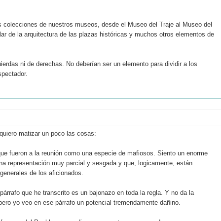
 colecciones de nuestros museos, desde el Museo del Traje al Museo del
ar de la arquitectura de las plazas históricas y muchos otros elementos de
ierdas ni de derechas. No deberían ser un elemento para dividir a los
spectador.
 quiero matizar un poco las cosas:
s que fueron a la reunión como una especie de mafiosos. Siento un enorme
una representación muy parcial y sesgada y que, logicamente, están
generales de los aficionados.
 párrafo que he transcrito es un bajonazo en toda la regla. Y no da la
ero yo veo en ese párrafo un potencial tremendamente dañino.