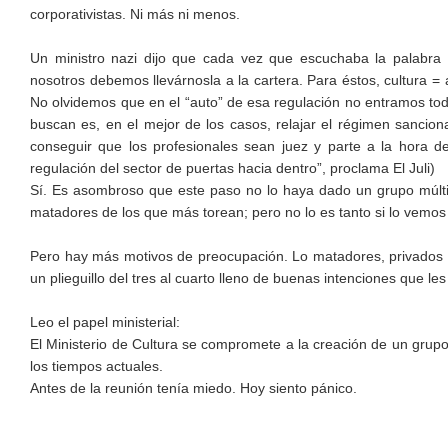
corporativistas. Ni más ni menos.
Un ministro nazi dijo que cada vez que escuchaba la palabra c
nosotros debemos llevárnosla a la cartera. Para éstos, cultura = 
No olvidemos que en el “auto” de esa regulación no entramos todo
buscan es, en el mejor de los casos, relajar el régimen sanciona
conseguir que los profesionales sean juez y parte a la hora 
regulación del sector de puertas hacia dentro”, proclama El Juli)
Sí. Es asombroso que este paso no lo haya dado un grupo múlti
matadores de los que más torean; pero no lo es tanto si lo vemos 
Pero hay más motivos de preocupación. Lo matadores, privados po
un plieguillo del tres al cuarto lleno de buenas intenciones que le
Leo el papel ministerial:
El Ministerio de Cultura se compromete a la creación de un grupo
los tiempos actuales.
Antes de la reunión tenía miedo. Hoy siento pánico.