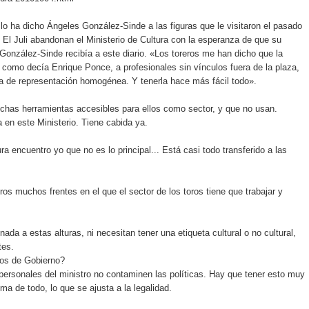
 lo ha dicho Ángeles González-Sinde a las figuras que le visitaron el pasado
 El Juli abandonan el Ministerio de Cultura con la esperanza de que su
González-Sinde recibía a este diario. «Los toreros me han dicho que la
 como decía Enrique Ponce, a profesionales sin vínculos fuera de la plaza,
ta de representación homogénea. Y tenerla hace más fácil todo».
chas herramientas accesibles para ellos como sector, y que no usan.
a en este Ministerio. Tiene cabida ya.
 encuentro yo que no es lo principal... Está casi todo transferido a las
s muchos frentes en el que el sector de los toros tiene que trabajar y
da a estas alturas, ni necesitan tener una etiqueta cultural o no cultural,
tes.
ros de Gobierno?
ersonales del ministro no contaminen las políticas. Hay que tener esto muy
cima de todo, lo que se ajusta a la legalidad.