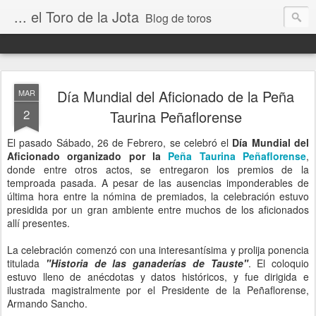
... el Toro de la Jota
Blog de toros
Día Mundial del Aficionado de la Peña
MAR
2
Taurina Peñaflorense
El pasado Sábado, 26 de Febrero, se celebró el
Día Mundial del
Aficionado organizado por la
Peña Taurina Peñaflorense
,
donde entre otros actos, se entregaron los premios de la
temproada pasada. A pesar de las ausencias imponderables de
última hora entre la nómina de premiados, la celebración estuvo
presidida por un gran ambiente entre muchos de los aficionados
allí presentes.
La celebración comenzó con una interesantísima y prolija ponencia
titulada
"Historia de las ganaderías de Tauste"
. El coloquio
estuvo lleno de anécdotas y datos históricos, y fue dirigida e
ilustrada magistralmente por el Presidente de la Peñaflorense,
Armando Sancho.