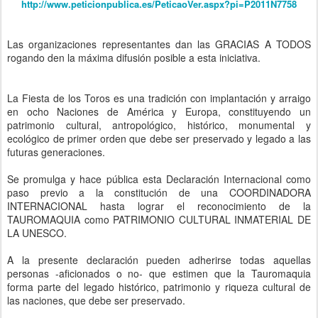
http://www.peticionpublica.es/PeticaoVer.aspx?pi=P2011N7758
Las organizaciones representantes dan las GRACIAS A TODOS
rogando den la máxima difusión posible a esta iniciativa.
La Fiesta de los Toros es una tradición con implantación y arraigo
en ocho Naciones de América y Europa, constituyendo un
patrimonio cultural, antropológico, histórico, monumental y
ecológico de primer orden que debe ser preservado y legado a las
futuras generaciones.
Se promulga y hace pública esta Declaración Internacional como
paso previo a la constitución de una COORDINADORA
INTERNACIONAL hasta lograr el reconocimiento de la
TAUROMAQUIA como PATRIMONIO CULTURAL INMATERIAL DE
LA UNESCO.
A la presente declaración pueden adherirse todas aquellas
personas -aficionados o no- que estimen que la Tauromaquia
forma parte del legado histórico, patrimonio y riqueza cultural de
las naciones, que debe ser preservado.