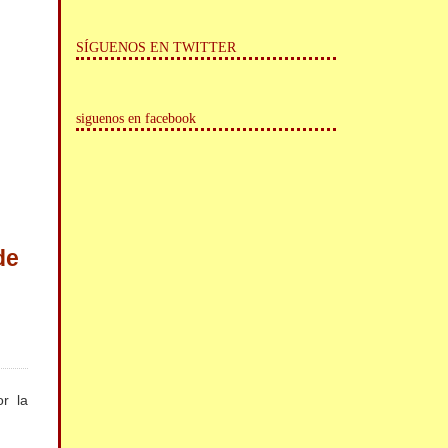
SÍGUENOS EN TWITTER
siguenos en facebook
de
r la