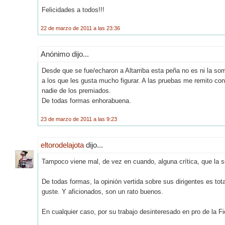
Felicidades a todos!!!
22 de marzo de 2011 a las 23:36
Anónimo dijo...
Desde que se fue/echaron a Altarriba esta peña no es ni la som
a los que les gusta mucho figurar. A las pruebas me remito con
nadie de los premiados.
De todas formas enhorabuena.
23 de marzo de 2011 a las 9:23
eltorodelajota
dijo...
Tampoco viene mal, de vez en cuando, alguna crítica, que la so
De todas formas, la opinión vertida sobre sus dirigentes es to
guste. Y aficionados, son un rato buenos.
En cualquier caso, por su trabajo desinteresado en pro de la F