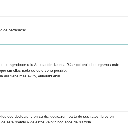
o de pertenecer.
emos agradecer a la Asociación Taurina "Campoltoro" el otorgarnos este
que sin ellos nada de esto sería posible.
da día tiene más éxito, enhorabuena!!
s que dedicáis, y en su día dedicaron, parte de sus ratos libres en
 de este premio y de estos veinticinco años de historia.