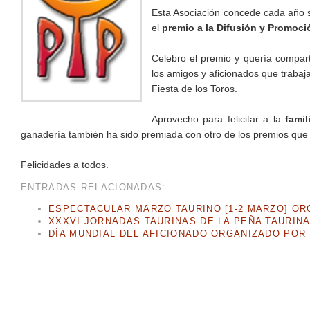
Esta Asociación concede cada año
el
premio a la Difusión y Promoció
Celebro el premio y quería compart
los amigos y aficionados que trabaj
Fiesta de los Toros.
Aprovecho para felicitar a la
fami
ganadería también ha sido premiada con otro de los premios que
Felicidades a todos.
ENTRADAS RELACIONADAS:
ESPECTACULAR MARZO TAURINO [1-2 MARZO] OR
XXXVI JORNADAS TAURINAS DE LA PEÑA TAURIN
DÍA MUNDIAL DEL AFICIONADO ORGANIZADO POR