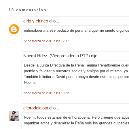
10 comentarios:
cirio y cirineo
dijo...
enhorabuena a ese pedazo de peña a la que me siento orgullos
22 de marzo de 2011 a las 12:17
Noemí Hdez. (Vicepresidenta PTP) dijo...
Desde la Junta Directiva de la Peña Taurina Peñaflorense quer
premio y felicitar a nuestros socios y amigos por el mismo, ya 
También felicitar a David por su apoyo desde este blog que ca
Noemí.
22 de marzo de 2011 a las 19:22
eltorodelajota
dijo...
Noemí, todos estamos de enhorabuena. Pero creéme que aquello
organizar actos y dinamizar la Peña sois los grandes culpables