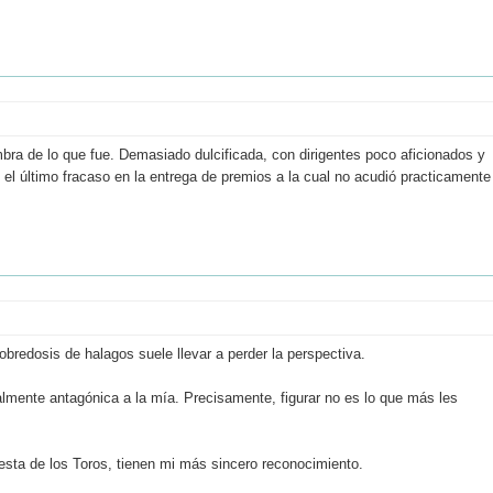
bra de lo que fue. Demasiado dulcificada, con dirigentes poco aficionados y
 el último fracaso en la entrega de premios a la cual no acudió practicamente
bredosis de halagos suele llevar a perder la perspectiva.
talmente antagónica a la mía. Precisamente, figurar no es lo que más les
iesta de los Toros, tienen mi más sincero reconocimiento.