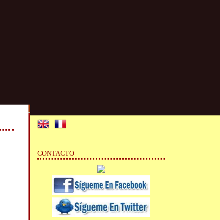
CONTACTO