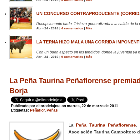
UN CONCURSO CONTRAPRODUCENTE (CORRIDA
Decepcionante tarde. Tristeza generalizada a la salida de la 
Abr - 24 - 2016 |
4 comentarios
|
Más
LA TERNA HIZO MALA UNA CORRIDA IMPONENTE
Con un buen aspecto en los tendidos, donde la juventud ya no
Abr - 24 - 2016 |
0 comentarios
|
Más
La Peña Taurina Peñaflorense premiad
Borja
Publicado por
eltorodelajota
on martes, 22 de marzo de 2011
Etiquetas:
Peñaflor
,
Peñas
La
Peña Taurina Peñaflorense
,
Asociación Taurina Campoltoro d