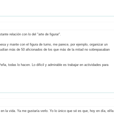
ante relación con lo del "arte de figurar".
sa y mante con el figura de turno, me parece, por ejemplo, organizar un
cudían más de 50 aficionados de los que más de la mitad no sobrepasaban
ña, todas lo hacen. Lo dificil y admirable es trabajar en actividades para
n la vida. Ya me gustaría verlo. Yo lo único que sé es que, hoy en día, el/la