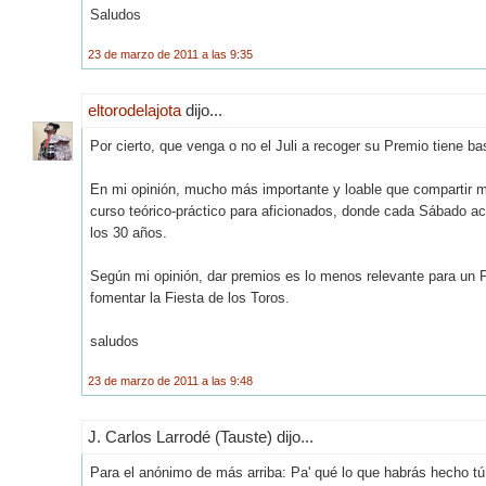
Saludos
23 de marzo de 2011 a las 9:35
eltorodelajota
dijo...
Por cierto, que venga o no el Juli a recoger su Premio tiene bast
En mi opinión, mucho más importante y loable que compartir me
curso teórico-práctico para aficionados, donde cada Sábado a
los 30 años.
Según mi opinión, dar premios es lo menos relevante para un Pe
fomentar la Fiesta de los Toros.
saludos
23 de marzo de 2011 a las 9:48
J. Carlos Larrodé (Tauste) dijo...
Para el anónimo de más arriba: Pa' qué lo que habrás hecho tú e