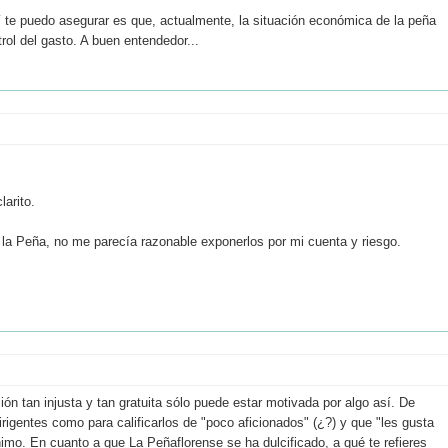
sí te puedo asegurar es que, actualmente, la situación económica de la peña
rol del gasto. A buen entendedor...
larito.
n la Peña, no me parecía razonable exponerlos por mi cuenta y riesgo.
ón tan injusta y tan gratuita sólo puede estar motivada por algo así. De
igentes como para calificarlos de "poco aficionados" (¿?) y que "les gusta
nimo. En cuanto a que La Peñaflorense se ha dulcificado, a qué te refieres