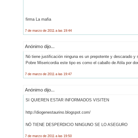
firma La mafia
7 de marzo de 2011 a las 19:44
Anónimo dijo...
Nó tiene justificación ninguna es un prepotente y descarado y s
Pobre Misericordia este tipo es como el caballo de Atila por d
7 de marzo de 2011 a las 19:47
Anónimo dijo...
SI QUIEREN ESTAR INFORMADOS VISITEN
http://diogenestaurino.blogspot.com/
NÓ TIENE DESPERDICIO NINGUNO SE LO ASEGURO
7 de marzo de 2011 a las 19:50