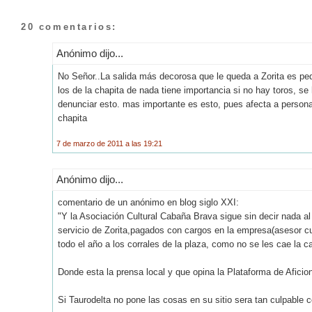
20 comentarios:
Anónimo dijo...
No Señor..La salida más decorosa que le queda a Zorita es pedir
los de la chapita de nada tiene importancia si no hay toros, se
denunciar esto. mas importante es esto, pues afecta a persona
chapita
7 de marzo de 2011 a las 19:21
Anónimo dijo...
comentario de un anónimo en blog siglo XXI:
"Y la Asociación Cultural Cabaña Brava sigue sin decir nada al
servicio de Zorita,pagados con cargos en la empresa(asesor cul
todo el año a los corrales de la plaza, como no se les cae la 
Donde esta la prensa local y que opina la Plataforma de Afici
Si Taurodelta no pone las cosas en su sitio sera tan culpable 