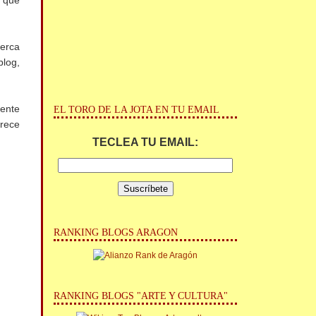
l que
cerca
blog,
iente
EL TORO DE LA JOTA EN TU EMAIL
frece
TECLEA TU EMAIL:
RANKING BLOGS ARAGON
RANKING BLOGS "ARTE Y CULTURA"