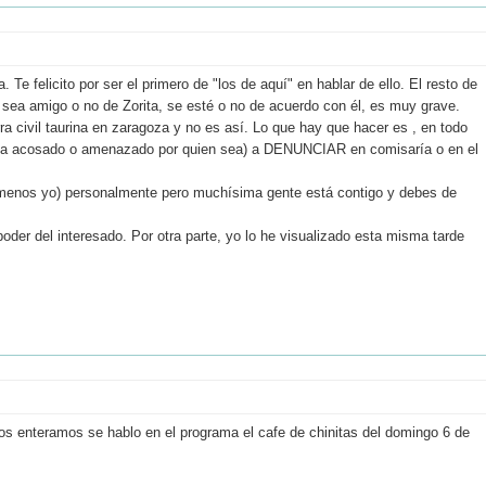
Te felicito por ser el primero de "los de aquí" en hablar de ello. El resto de
 sea amigo o no de Zorita, se esté o no de acuerdo con él, es muy grave.
a civil taurina en zaragoza y no es así. Lo que hay que hacer es , en todo
enta acosado o amenazado por quien sea) a DENUNCIAR en comisaría o en el
 menos yo) personalmente pero muchísima gente está contigo y debes de
oder del interesado. Por otra parte, yo lo he visualizado esta misma tarde
s enteramos se hablo en el programa el cafe de chinitas del domingo 6 de