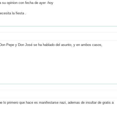
da su opinion con fecha de ayer -hoy
esita la fiesta .
de Don Pepe y Don José se ha hablado del asunto, y en ambos casos,
e lo primero que hace es manifestarse nazi, ademas de insultar de gratis a