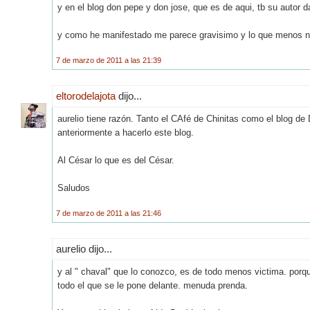
y en el blog don pepe y don jose, que es de aqui, tb su autor 
y como he manifestado me parece gravisimo y lo que menos nec
7 de marzo de 2011 a las 21:39
eltorodelajota
dijo...
aurelio tiene razón. Tanto el CAfé de Chinitas como el blog 
anteriormente a hacerlo este blog.
Al César lo que es del César.
Saludos
7 de marzo de 2011 a las 21:46
aurelio dijo...
y al " chaval" que lo conozco, es de todo menos victima. porqu
todo el que se le pone delante. menuda prenda.