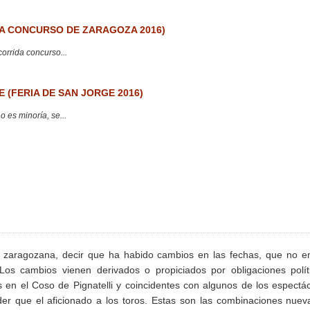
 CONCURSO DE ZARAGOZA 2016)
corrida concurso...
 (FERIA DE SAN JORGE 2016)
 es minoría, se...
 zaragozana, decir que ha habido cambios en las fechas, que no e
 Los cambios vienen derivados o propiciados por obligaciones polít
 en el Coso de Pignatelli y coincidentes con algunos de los espectá
er que el aficionado a los toros. Estas son las combinaciones nuev