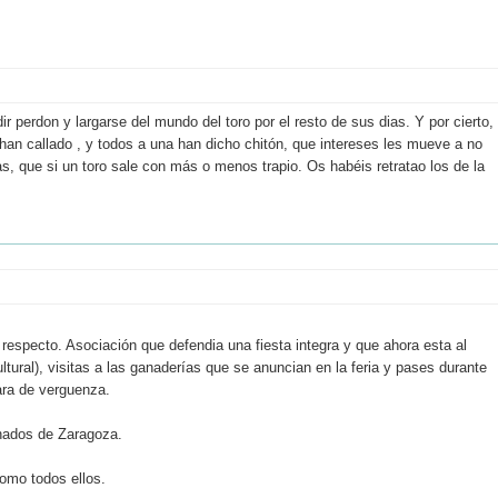
 perdon y largarse del mundo del toro por el resto de sus dias. Y por cierto,
 han callado , y todos a una han dicho chitón, que intereses les mueve a no
s, que si un toro sale con más o menos trapio. Os habéis retratao los de la
 respecto. Asociación que defendia una fiesta integra y que ahora esta al
tural), visitas a las ganaderías que se anuncian en la feria y pases durante
cara de verguenza.
onados de Zaragoza.
como todos ellos.