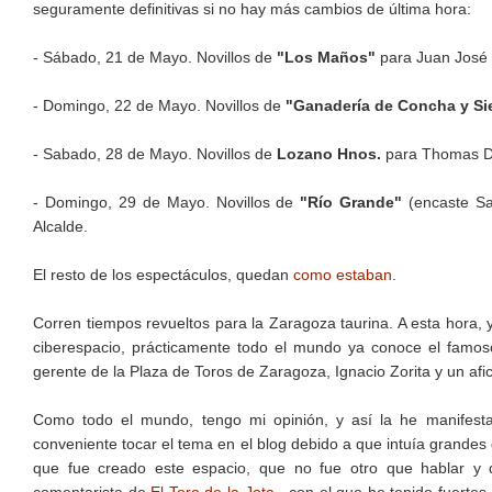
seguramente definitivas si no hay más cambios de última hora:
- Sábado, 21 de Mayo. Novillos de
"Los Maños"
para Juan José 
- Domingo, 22 de Mayo. Novillos de
"Ganadería de Concha y Si
- Sabado, 28 de Mayo. Novillos de
Lozano Hnos.
para Thomas Du
- Domingo, 29 de Mayo. Novillos de
"Río Grande"
(encaste San
Alcalde.
El resto de los espectáculos, quedan
como estaban
.
Corren tiempos revueltos para la Zaragoza taurina. A esta hora, y 
ciberespacio, prácticamente todo el mundo ya conoce el famo
gerente de la Plaza de Toros de Zaragoza, Ignacio Zorita y un afi
Como todo el mundo, tengo mi opinión, y así la he manifesta
conveniente tocar el tema en el blog debido a que intuía grandes
que fue creado este espacio, que no fue otro que hablar y d