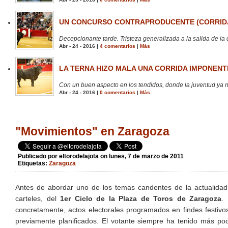
UN CONCURSO CONTRAPRODUCENTE (CORRIDA
Decepcionante tarde. Tristeza generalizada a la salida de la 
Abr - 24 - 2016 |
4 comentarios
|
Más
LA TERNA HIZO MALA UNA CORRIDA IMPONENTE
Con un buen aspecto en los tendidos, donde la juventud ya no
Abr - 24 - 2016 |
0 comentarios
|
Más
"Movimientos" en Zaragoza
Publicado por
eltorodelajota
on lunes, 7 de marzo de 2011
Etiquetas:
Zaragoza
Antes de abordar uno de los temas candentes de la actualidad
carteles, del
1er Ciclo de la Plaza de Toros de Zaragoza
.
concretamente, actos electorales programados en findes festivos
previamente planificados. El votante siempre ha tenido más pod