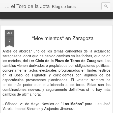
... el Toro de la Jota
Blog de toros
MAR
"Movimientos" en Zaragoza
7
Antes de abordar uno de los temas candentes de la actualidad
zaragozana, decir que ha habido cambios en las fechas, que no en
los carteles, del
1er Ciclo de la Plaza de Toros de Zaragoza
. Los
cambios vienen derivados o propiciados por obligaciones políticas,
concretamente, actos electorales programados en findes festivos
en el Coso de Pignatelli y coincidentes con algunos de los
espectáculos previamente planificados. El votante siempre ha
tenido más poder que el aficionado a los toros. Estas son las
combinaciones nuevas, y seguramente definitivas si no hay más
cambios de última hora:
- Sábado, 21 de Mayo. Novillos de
"Los Maños"
para Juan José
Varela, Imanol Sánchez y Alejandro Jiménez.