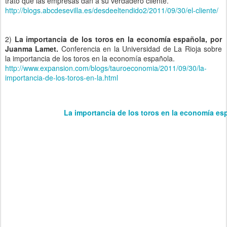
trato que las empresas dan a su verdadero cliente.
http://blogs.abcdesevilla.es/desdeeltendido2/2011/09/30/el-cliente/
2)
La importancia de los toros en la economía española, por
Juanma Lamet.
Conferencia en la Universidad de La Rioja sobre
la importancia de los toros en la economía española.
http://www.expansion.com/blogs/tauroeconomia/2011/09/30/la-
importancia-de-los-toros-en-la.html
La importancia de los toros en la economía es