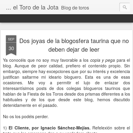
... el Toro de la Jota
Blog de toros
Dos joyas de la blogosfera taurina que no
SEP
30
deben dejar de leer
Ya conocéis que no soy muy favorable a los
copia y pega
para el
blog. Aunque de peor calidad, prefiero el contenido propio. Sin
embargo, siempre hay excepciones que por su interés y excelencia
justifican saltarme mi ideario bloguero. Esta es una de esas
ocasiones. Me voy a permitir el lujo de enlazar dos
interesantísimos posts de dos colegas blogueros taurinos que
hablan de la Fiesta de los Toros desde dos prismas diferentes a los
habituales y de los que desde este blog, hemos discutido
detenidamente en el pasado.
No os los podéis perder.
1)
El Cliente, por Ignacio Sánchez-Mejías.
Refelexión sobre el