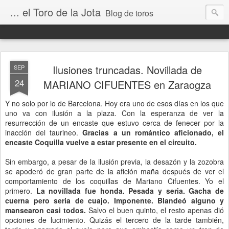
... el Toro de la Jota
Blog de toros
Ilusiones truncadas. Novillada de
SEP
24
MARIANO CIFUENTES en Zaraogza
Y no solo por lo de Barcelona. Hoy era uno de esos días en los que
uno va con ilusión a la plaza. Con la esperanza de ver la
resurrección de un encaste que estuvo cerca de fenecer por la
inacción del taurineo.
Gracias a un romántico aficionado, el
encaste Coquilla vuelve a estar presente en el circuito.
Sin embargo, a pesar de la ilusión previa, la desazón y la zozobra
se apoderó de gran parte de la afición maña después de ver el
comportamiento de los coquillas de Mariano Cifuentes. Yo el
primero.
La novillada fue honda. Pesada y seria. Gacha de
cuerna pero seria de cuajo. Imponente. Blandeó alguno y
mansearon casi todos.
Salvo el buen quinto, el resto apenas dió
opciones de lucimiento. Quizás el tercero de la tarde también,