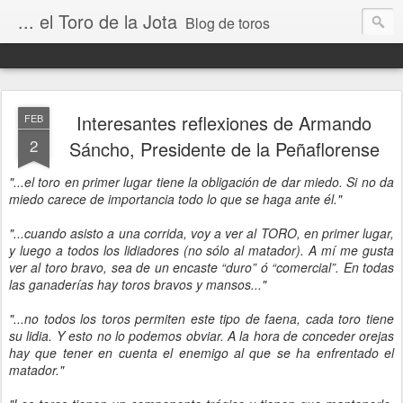
... el Toro de la Jota
Blog de toros
Interesantes reflexiones de Armando
FEB
2
Sáncho, Presidente de la Peñaflorense
"...el toro en primer lugar tiene la obligación de dar miedo. Si no da
miedo carece de importancia todo lo que se haga ante él."
"...cuando asisto a una corrida, voy a ver al TORO, en primer lugar,
y luego a todos los lidiadores (no sólo al matador). A mí me gusta
ver al toro bravo, sea de un encaste “duro” ó “comercial”. En todas
las ganaderías hay toros bravos y mansos..."
"...no todos los toros permiten este tipo de faena, cada toro tiene
su lidia. Y esto no lo podemos obviar. A la hora de conceder orejas
hay que tener en cuenta el enemigo al que se ha enfrentado el
matador."