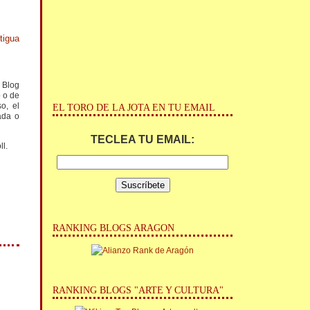
tigua
l Blog
o o de
o, el
EL TORO DE LA JOTA EN TU EMAIL
ada o
TECLEA TU EMAIL:
ll.
RANKING BLOGS ARAGON
RANKING BLOGS "ARTE Y CULTURA"