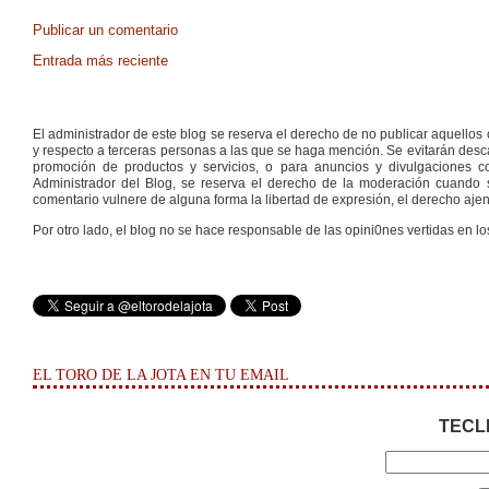
Publicar un comentario
Entrada más reciente
El administrador de este blog se reserva el derecho de no publicar aquello
y respecto a terceras personas a las que se haga mención. Se evitarán descal
promoción de productos y servicios, o para anuncios y divulgaciones con
Administrador del Blog, se reserva el derecho de la moderación cuando s
comentario vulnere de alguna forma la libertad de expresión, el derecho ajeno
Por otro lado, el blog no se hace responsable de las opini0nes vertidas en lo
EL TORO DE LA JOTA EN TU EMAIL
TECL