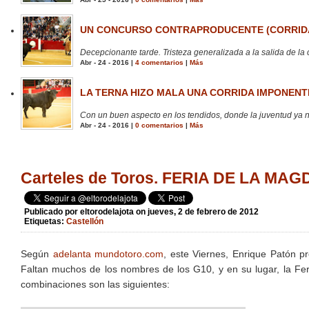
UN CONCURSO CONTRAPRODUCENTE (CORRIDA
Decepcionante tarde. Tristeza generalizada a la salida de la 
Abr - 24 - 2016 |
4 comentarios
|
Más
LA TERNA HIZO MALA UNA CORRIDA IMPONENTE
Con un buen aspecto en los tendidos, donde la juventud ya no
Abr - 24 - 2016 |
0 comentarios
|
Más
Carteles de Toros. FERIA DE LA M
Publicado por
eltorodelajota
on jueves, 2 de febrero de 2012
Etiquetas:
Castellón
Según
adelanta mundotoro.com
, este Viernes, Enrique Patón p
Faltan muchos de los nombres de los G10, y en su lugar, la Feri
combinaciones son las siguientes: