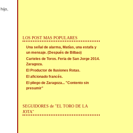
ijo,
LOS POST MAS POPULARES
Una señal de alarma, Matías, una estafa y
un mensaje. (Después de Bilbao)
Carteles de Toros. Feria de San Jorge 2014.
Zaragoza.
El Productor de Ilusiones Rotas.
El aficionado francés.
El pliego de Zaragoza... "Contento sin
presumir"
SEGUIDORES de "EL TORO DE LA
JOTA"