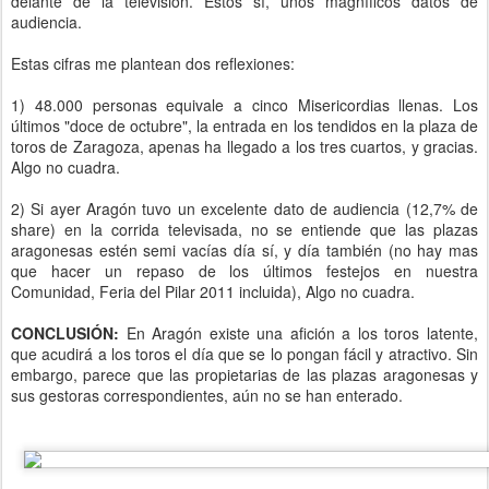
delante de la televisión. Estos sí, unos magníficos datos de
audiencia.
Estas cifras me plantean dos reflexiones:
1) 48.000 personas equivale a cinco Misericordias llenas. Los
últimos "doce de octubre", la entrada en los tendidos en la plaza de
toros de Zaragoza, apenas ha llegado a los tres cuartos, y gracias.
Algo no cuadra.
2) Si ayer Aragón tuvo un excelente dato de audiencia (
12,7% de
share)
en la corrida televisada, no se entiende que las plazas
aragonesas estén semi vacías día sí, y día también (no hay mas
que hacer un repaso de los últimos festejos en nuestra
Comunidad, Feria del Pilar 2011 incluida), Algo no cuadra.
CONCLUSIÓN:
En Aragón existe una afición a los toros latente,
que acudirá a los toros el día que se lo pongan fácil y atractivo. Sin
embargo, parece que las propietarias de las plazas aragonesas y
sus gestoras correspondientes, aún no se han enterado.