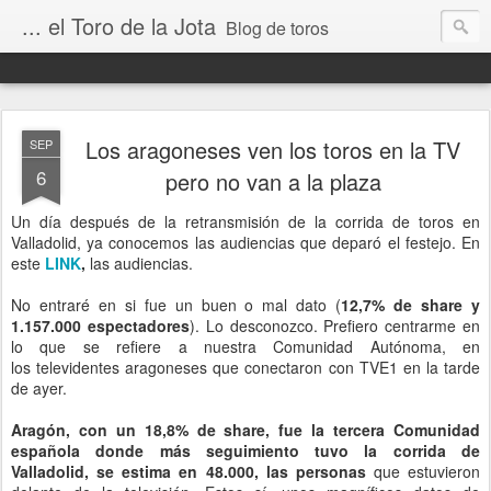
... el Toro de la Jota
Blog de toros
Los aragoneses ven los toros en la TV
SEP
6
pero no van a la plaza
Un día después de la retransmisión de la corrida de toros en
Valladolid, ya conocemos las audiencias que deparó el festejo. En
este
LINK
,
las audiencias.
No entraré en si fue un buen o mal dato (
12,7% de share y
1.157.000 espectadores
). Lo desconozco. Prefiero centrarme en
lo que se refiere a nuestra Comunidad Autónoma, en
los televidentes aragoneses que conectaron con TVE1 en la tarde
de ayer.
Aragón, con un 18,8% de share, fue la tercera Comunidad
española donde más seguimiento tuvo la corrida de
Valladolid, se estima en 48.000, las personas
que estuvieron