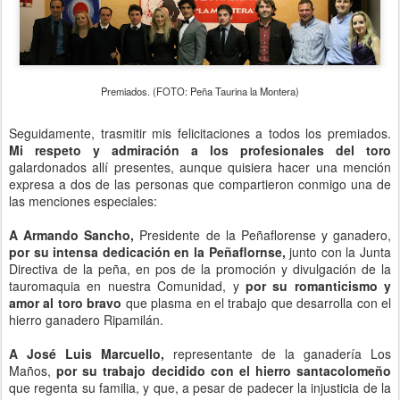
Premiados. (FOTO: Peña Taurina la Montera)
Seguidamente, trasmitir mis felicitaciones a todos los premiados.
Mi respeto y admiración a los profesionales del toro
galardonados allí presentes, aunque quisiera hacer una mención
expresa a dos de las personas que compartieron conmigo una de
las menciones especiales:
A Armando Sancho,
Presidente de la Peñaflorense y ganadero,
por su intensa dedicación en la Peñaflornse,
junto con la Junta
Directiva de la peña, en pos de la promoción y divulgación de la
tauromaquia en nuestra Comunidad, y
por su romanticismo y
amor al toro bravo
que plasma en el trabajo que desarrolla con el
hierro ganadero Ripamilán.
A José Luis Marcuello,
representante de la ganadería Los
Maños,
por su trabajo decidido con el hierro santacolomeño
que regenta su familia, y que, a pesar de padecer la injusticia de la