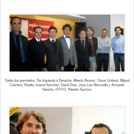
Todos los premiados. De Izquierda a Derecha: Alberto Álvarez, César Urdaniz, Miguel
Cuartero, Paulita, Imanol Sanchez, David Díez, Jose Luis Marcuello y Armando
Sancho. (FOTO: Planeta Taurino)