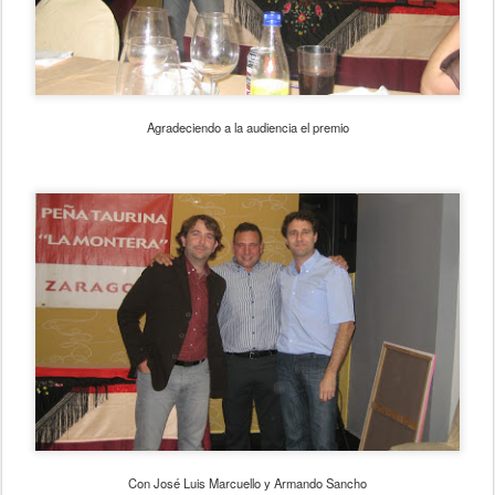
Agradeciendo a la audiencia el premio
Con José Luis Marcuello y Armando Sancho