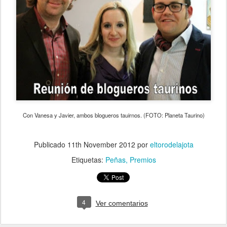
Con Vanesa y Javier, ambos blogueros tauirnos. (FOTO: Planeta Taurino)
Publicado
11th November 2012
por
eltorodelajota
Etiquetas:
Peñas
Premios
4
Ver comentarios