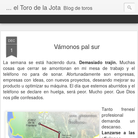
... el Toro de la Jota
Blog de toros
DEC
Vámonos pal sur
1
La semana se está haciendo dura.
Demasiado trajín.
Muchas
cosas que cerrar se amontonan en mi mesa de trabajo y el
teléfono no para de sonar. Afortunadamente son empresas,
empresas con ideas, con nuevos proyectos, deseando mejorar su
producto u optimizar su máquina. El día que estemos aburridos y el
teléfono se declare en huelga, será peor. Mucho peor. Que Dios
nos pille confesados.
Tanto frenesí
profesional
demanda un
descanso.
Lanzarse a las