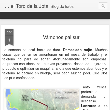
... el Toro de la Jota
Blog de toros
DEC
Vámonos pal sur
1
La semana se está haciendo dura.
Demasiado trajín.
Muchas
cosas que cerrar se amontonan en mi mesa de trabajo y el
teléfono no para de sonar. Afortunadamente son empresas,
empresas con ideas, con nuevos proyectos, deseando mejorar su
producto u optimizar su máquina. El día que estemos aburridos y el
teléfono se declare en huelga, será peor. Mucho peor. Que Dios
nos pille confesados.
Tanto frenesí
profesional
demanda un
descanso.
Lanzarse a las