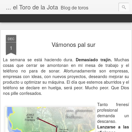
... el Toro de la Jota
Blog de toros
DEC
Vámonos pal sur
1
La semana se está haciendo dura.
Demasiado trajín.
Muchas
cosas que cerrar se amontonan en mi mesa de trabajo y el
teléfono no para de sonar. Afortunadamente son empresas,
empresas con ideas, con nuevos proyectos, deseando mejorar su
producto u optimizar su máquina. El día que estemos aburridos y el
teléfono se declare en huelga, será peor. Mucho peor. Que Dios
nos pille confesados.
Tanto frenesí
profesional
demanda un
descanso.
Lanzarse a las