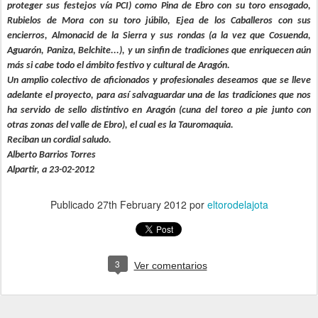
proteger sus festejos vía PCI) como Pina de Ebro con su toro ensogado,
Rubielos de Mora con su toro júbilo, Ejea de los Caballeros con sus
encierros, Almonacid de la Sierra y sus rondas (a la vez que Cosuenda,
Aguarón, Paniza, Belchite...), y un sinfin de tradiciones que enriquecen aún
más si cabe todo el ámbito festivo y cultural de Aragón.
Un amplio colectivo de aficionados y profesionales deseamos que se lleve
adelante el proyecto, para así salvaguardar una de las tradiciones que nos
ha servido de sello distintivo en Aragón (cuna del toreo a pie junto con
otras zonas del valle de Ebro), el cual es la Tauromaquia.
Reciban un cordial saludo.
Alberto Barrios Torres
Alpartir, a 23-02-2012
Publicado
27th February 2012
por
eltorodelajota
3
Ver comentarios