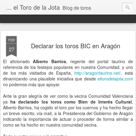
... el Toro de la Jota
Blog de toros
FEB
Declarar los toros BIC en Aragón
27
El aficionado
Alberto Barrios
, regente del portal taurino de
referencia de los festejos populares en nuestra Comunidad, y uno
de los más visitados de España,
http://aragontaurino.net/
, está
dinamizando una plausible iniciativa que desde
eltorodelajota.com
no podemos más que apoyar.
Ante la gran alegría de ver como la vecina Comunidad Valenciana
ya
ha declarado los toros como Bien de Interés Cultural
,
Alberto Barrios, ha cogido el toro por los cuernos y ha hecho llegar
un breve escrito, vía mail, a la Presidencia del Gobierno de Aragón
indicando la importancia de actuar o proceder de forma similar a
como se ha hecho en nuestra comunidad vecina.