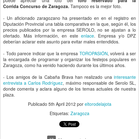
puede apreciar una foto del
toro reservado para la
Corrida Concurso de Zaragoza.
Tampoco es la mejor foto.
- Un aficionado zaragozano ha presentado en en el registro en
Diputación Provincial una tabla comparativa en la que, según él, los
precios publicados por la empresa SEROLO, no se ajustan a lo
ofertado. Más información, en este
enlace
. Empresa y/o DPZ
deberían aclarar este asunto para evitar males entendidos.
- Todo parece indicar que la empresa
TOROPASIÓN
, volverá a ser
la encargada de programar y organizar los festejos populares en
Zaragoza, como ha venido haciendo durante los últimos años.
- Los amigos de la Cabaña Brava han realizado una
interesante
entrevista a Carlos Rodríguez
, máximo responsable de Serolo SL,
donde comenta y aclara alguno de los temas actuales de nuestra
plaza.
Publicado
5th April 2012
por
eltorodelajota
Etiquetas:
Zaragoza