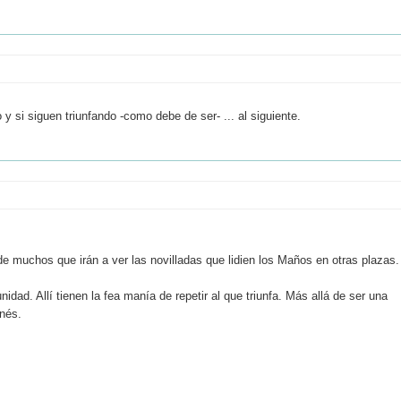
si siguen triunfando -como debe de ser- ... al siguiente.
 de muchos que irán a ver las novilladas que lidien los Maños en otras plazas.
dad. Allí tienen la fea manía de repetir al que triunfa. Más allá de ser una
onés.