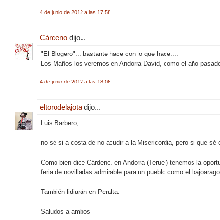
4 de junio de 2012 a las 17:58
Cárdeno
dijo...
"El Blogero"... bastante hace con lo que hace....
Los Maños los veremos en Andorra David, como el año pasado y 
4 de junio de 2012 a las 18:06
eltorodelajota
dijo...
Luis Barbero,
no sé si a costa de no acudir a la Misericordia, pero si que sé
Como bien dice Cárdeno, en Andorra (Teruel) tenemos la oportuni
feria de novilladas admirable para un pueblo como el bajoarag
También lidiarán en Peralta.
Saludos a ambos