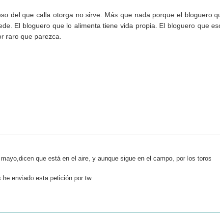
eso del que calla otorga no sirve. Más que nada porque el bloguero q
ede. El bloguero que lo alimenta tiene vida propia. El bloguero que es
or raro que parezca.
mayo,dicen que está en el aire, y aunque sigue en el campo, por los toros
 he enviado esta petición por tw.