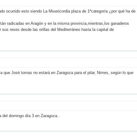
ndo ocurrido esto siendo La Misericordia plaza de 1ªcategoría ¿por qué ha de
tán radicadas en Aragón y en la misma provincia,mientras,los ganaderos
r sus reses desde las orillas del Mediterráneo hasta la capital de
 que José tomas no estará en Zaragoza para el pilar, Nimes, según lo que
da del domingo día 3 en Zaragoza..