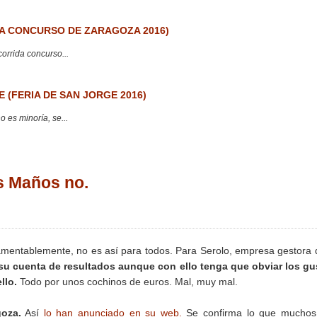
 CONCURSO DE ZARAGOZA 2016)
corrida concurso...
 (FERIA DE SAN JORGE 2016)
 es minoría, se...
s Maños no.
. Lamentablemente, no es así para todos. Para Serolo, empresa gestora 
u cuenta de resultados aunque con ello tenga que obviar los gu
llo.
Todo por unos cochinos de euros. Mal, muy mal.
oza.
Así
lo han anunciado en su web.
Se confirma lo que muchos