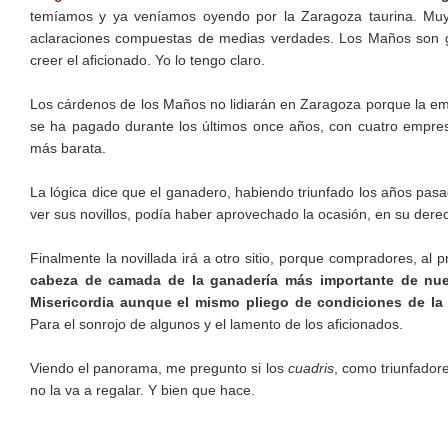
temíamos y ya veníamos oyendo por la Zaragoza taurina. Muy
aclaraciones compuestas de medias verdades. Los Maños son ge
creer el aficionado. Yo lo tengo claro.
Los cárdenos de los Maños no lidiarán en Zaragoza porque la em
se ha pagado durante los últimos once años, con cuatro empres
más barata.
La lógica dice que el ganadero, habiendo triunfado los años pasa
ver sus novillos, podía haber aprovechado la ocasión, en su derec
Finalmente la novillada irá a otro sitio, porque compradores, al 
cabeza de camada de la ganadería más importante de nues
Misericordia aunque el mismo pliego de condiciones de la
Para el sonrojo de algunos y el lamento de los aficionados.
Viendo el panorama, me pregunto si los
cuadris
, como triunfador
no la va a regalar. Y bien que hace.