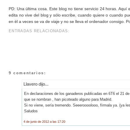
PD: Una última cosa. Este blog no tiene servicio 24 horas. Aquí 
edita no vive del blog y sólo escribe, cuando quiere o cuando pu
en él a veces se va de viaje y no se lleva el ordenador consigo. P
ENTRADAS RELACIONADAS:
9 comentarios:
Llavero dijo...
En declaraciones de los ganaderos publicadas en 6T6 el 21 de 
que se nombran , han picoteado alguno para Madrid.
Si no viene, sería tremendo. Seeeroooolooo, fírmala ya. (ya les
Saludos
4 de junio de 2012 a las 17:20