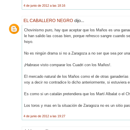
4 de junio de 2012 a las 18:16
EL CABALLERO NEGRO
dijo...
Chovinismo puro, hay que aceptar que los Maños es una ganader
le han salido las cosas bien, porque refresco sangre cuando se
hoyo.
No es ningún drama si no a Zaragoza a no ser que sea por una
¡Habrase visto comparar los Cuadri con los Maños!.
El mercado natural de los Maños como el de otras ganaderías p
voy a decir no contradice lo dicho anteriormente, si estuviera e
Es como si un catalán pretendiera que los Martí Albalat o el C
Los toros y mas en la situación de Zaragoza no es un sitio par
4 de junio de 2012 a las 19:27