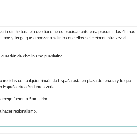
ía sin historia ola que tiene no es precisamente para presumir, los últimos
 cabe y tenga que empezar a salir los que ellos seleccionan otra vez al
 cuestión de chovinismo pueblerino.
arecidas de cualquier rincón de España esta en plaza de tercera y lo que
n España iría a Andorra a verla.
harnego fueran a San Isidro.
a hacer regionalismo.