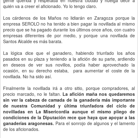
gente querida y respetada en nuestra ciudad y huelga decir a
quién va a creer el aficionado. Yo lo tengo claro.
Los cárdenos de los Maños no lidiarán en Zaragoza porque la
empresa SEROLO no ha tenido a bien pagar la novillada al mismo
precio que se ha pagado durante los últimos once años, con cuatro
empresas diferentes de por medio, y porque una novillada de
Santos Alcalde es más barata.
La lógica dice que el ganadero, habiendo triunfado los años
pasados en su plaza y teniendo a la afición de su parte, ardiendo
en deseos de ver sus novillos, podía haber aprovechado la
ocasión, en su derecho estaba, para aumentar el coste de la
novillada. No ha sido así.
Finalmente la novillada irá a otro sitio, porque compradores, al
precio marcado, no le faltan.
La afición maña nos quedaremos
sin ver la cabeza de camada de la ganadería más importante
de nuestra Comunidad y última triunfadora del ciclo de
novilladas en La Misericordia aunque el mismo pliego de
condiciones de la Diputación rece que haya que apoyar a las
ganaderías aragonesas.
Para el sonrojo de algunos y el lamento
de los aficionados.