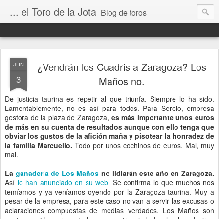
... el Toro de la Jota
Blog de toros
¿Vendrán los Cuadris a Zaragoza? Los
JUN
3
Maños no.
De justicia taurina es repetir al que triunfa. Siempre lo ha sido.
Lamentablemente, no es así para todos. Para Serolo, empresa
gestora de la plaza de Zaragoza,
es más importante unos euros
de más en su cuenta de resultados aunque con ello tenga que
obviar los gustos de la afición maña y pisotear la honradez de
la familia Marcuello.
Todo por unos cochinos de euros. Mal, muy
mal.
La
ganadería de Los Maños
no lidiarán este año en Zaragoza.
Así
lo han anunciado en su web.
Se confirma lo que muchos nos
temíamos y ya veníamos oyendo por la Zaragoza taurina. Muy a
pesar de la empresa, para este caso no van a servir las excusas o
aclaraciones compuestas de medias verdades. Los Maños son