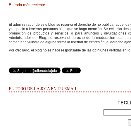
Entrada más reciente
El administrador de este blog se reserva el derecho de no publicar aquello
y respecto a terceras personas a las que se haga mención. Se evitarán descal
promoción de productos y servicios, o para anuncios y divulgaciones con
Administrador del Blog, se reserva el derecho de la moderación cuando s
comentario vulnere de alguna forma la libertad de expresión, el derecho ajeno
Por otro lado, el blog no se hace responsable de las opini0nes vertidas en lo
EL TORO DE LA JOTA EN TU EMAIL
TECL