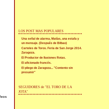
LOS POST MAS POPULARES
Una señal de alarma, Matías, una estafa y
un mensaje. (Después de Bilbao)
Carteles de Toros. Feria de San Jorge 2014.
Zaragoza.
El Productor de Ilusiones Rotas.
El aficionado francés.
El pliego de Zaragoza... "Contento sin
presumir"
SEGUIDORES de "EL TORO DE LA
JOTA"
feos