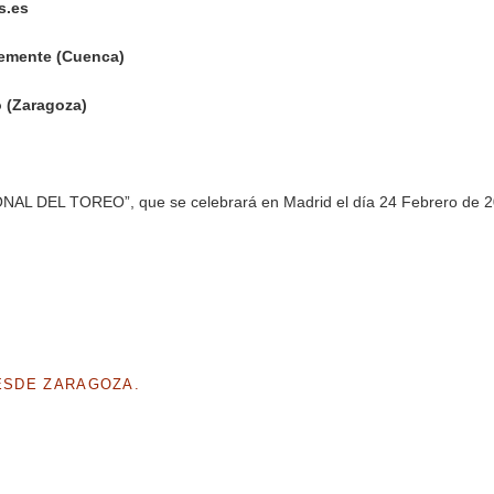
os.es
lemente (Cuenca)
o (Zaragoza)
IONAL DEL TOREO”, que se celebrará en Madrid el día 24 Febrero de 2
DESDE ZARAGOZA.