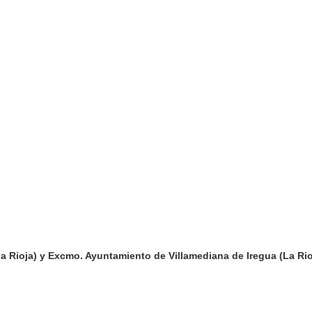
d
 Rioja) y Excmo. Ayuntamiento de Villamediana de Iregua (La Ri