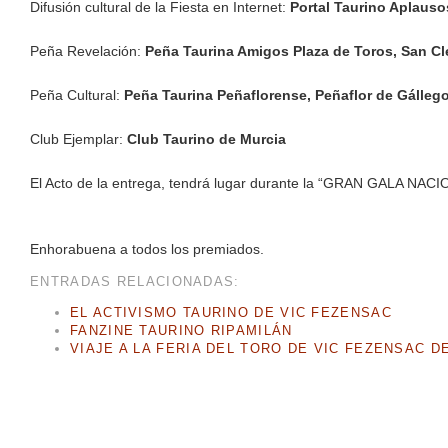
Difusión cultural de la Fiesta en Internet:
Portal Taurino Aplaus
Peña Revelación:
Peña Taurina Amigos Plaza de Toros, San C
Peña Cultural:
Peña Taurina Peñaflorense, Peñaflor de Gálleg
Club Ejemplar:
Club Taurino de Murcia
El Acto de la entrega, tendrá lugar durante la “GRAN GALA NAC
Enhorabuena a todos los premiados.
ENTRADAS RELACIONADAS:
EL ACTIVISMO TAURINO DE VIC FEZENSAC
FANZINE TAURINO RIPAMILÁN
VIAJE A LA FERIA DEL TORO DE VIC FEZENSAC 