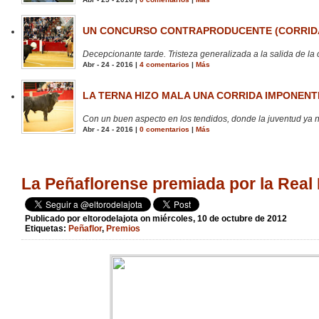
UN CONCURSO CONTRAPRODUCENTE (CORRIDA
Decepcionante tarde. Tristeza generalizada a la salida de la 
Abr - 24 - 2016 |
4 comentarios
|
Más
LA TERNA HIZO MALA UNA CORRIDA IMPONENTE
Con un buen aspecto en los tendidos, donde la juventud ya no
Abr - 24 - 2016 |
0 comentarios
|
Más
La Peñaflorense premiada por la Real
Publicado por
eltorodelajota
on miércoles, 10 de octubre de 2012
Etiquetas:
Peñaflor
,
Premios