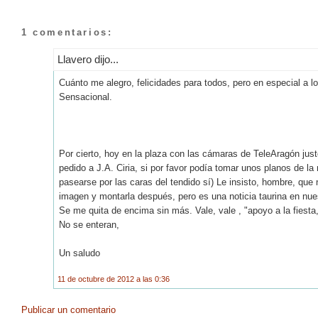
1 comentarios:
Llavero dijo...
Cuánto me alegro, felicidades para todos, pero en especial a l
Sensacional.
Por cierto, hoy en la plaza con las cámaras de TeleAragón justo
pedido a J.A. Ciria, si por favor podía tomar unos planos de la
pasearse por las caras del tendido sí) Le insisto, hombre, qu
imagen y montarla después, pero es una noticia taurina en nu
Se me quita de encima sin más. Vale, vale , "apoyo a la fiesta,
No se enteran,
Un saludo
11 de octubre de 2012 a las 0:36
Publicar un comentario