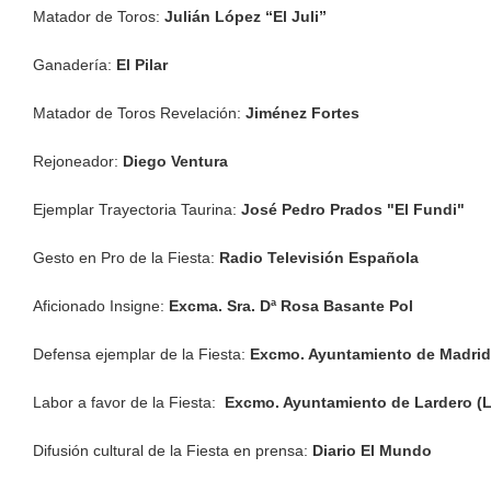
Matador de Toros:
Julián López “El Juli”
Ganadería:
El Pilar
Matador de Toros Revelación:
Jiménez Fortes
Rejoneador:
Diego Ventura
Ejemplar Trayectoria Taurina:
José Pedro Prados "El Fundi"
Gesto en Pro de la Fiesta:
Radio Televisión Española
Aficionado Insigne:
Excma. Sra. Dª Rosa Basante Pol
Defensa ejemplar de la Fiesta:
Excmo. Ayuntamiento de Madri
Labor a favor de la Fiesta:
Excmo. Ayuntamiento de Lardero (La
Difusión cultural de la Fiesta en prensa:
Diario El Mundo